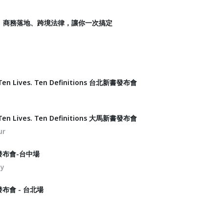
、商務落地、跨境法律，讓你一次搞定
en Lives. Ten Definitions 台北新書發布會
en Lives. Ten Definitions 大馬新書發布會
ur
書發布會-台中場
ty
發布會 - 台北場