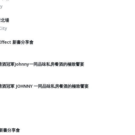
ty
新北場
City
 Effect 新書分享會
界清酒冠軍Johnny一同品味私房餐酒的極致饗宴
清酒冠軍 JOHNNY 一同品味私房餐酒的極致饗宴
新書分享會