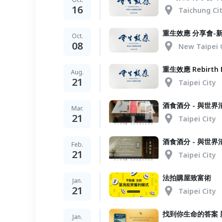
16
Taichung Ci
重生效應 分享會-
Oct.
08
New Taipei 
重生效應 Rebirth
Aug.
21
Taipei City
酒食酒分 - 與世
Mar.
21
Taipei City
酒食酒分 - 與世界
Feb.
21
Taipei City
法拍購屋致富術
Jan.
21
Taipei City
找到你生命的答案 
Jan.