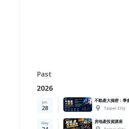
Past
2026
不動產大揭密：學
Jun.
28
Taipei City
房地產投資講座
May
24