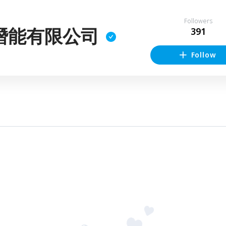
Followers
潛能有限公司
391
Follow