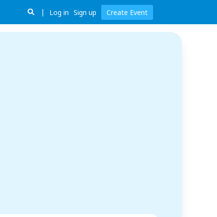
Log in
Sign up
Create Event