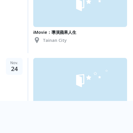
iMovie：導演蘋果人生
Tainan City
Nov.
24
iPhoto : 製作數位相簿
Tainan City