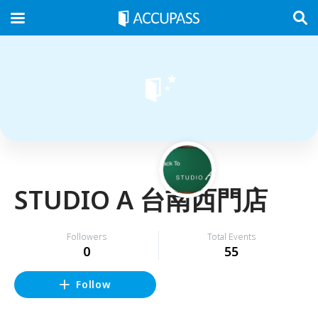
STUDIO A 台南西門店
Followers
Total Events
0
55
Follow