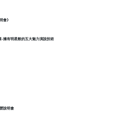
說明會》
-​擁有明星般的五大魅力演說技術
格營說明會