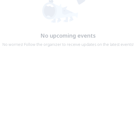
No upcoming events
No worries! Follow the organizer to receive updates on the latest events!