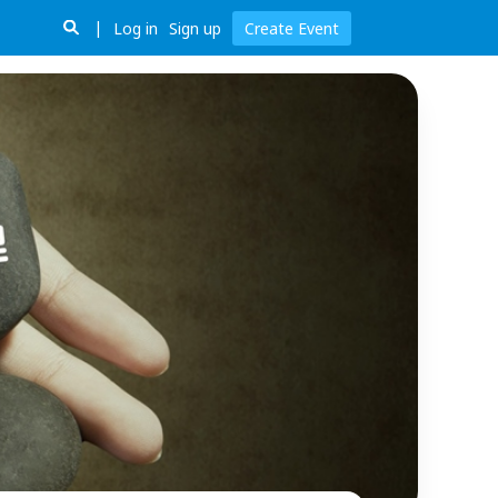
Log in
Sign up
Create Event