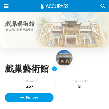
戲巢藝術館
Followers
Total Events
257
8
Follow