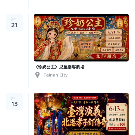
Jun.
21
《珍奶公主》兒童播客劇場
Tainan City
Jun.
13