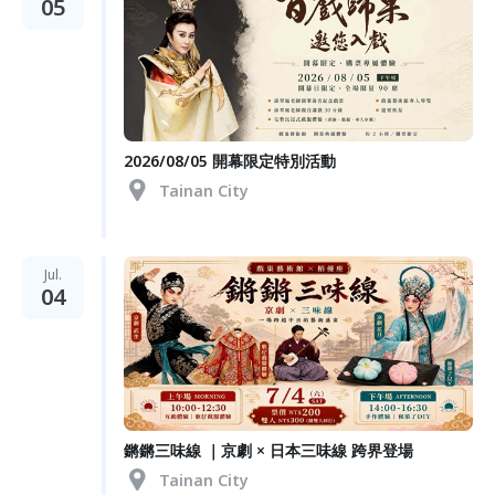
05
2026/08/05 開幕限定特別活動
Tainan City
Jul.
04
鏘鏘三味線 ｜京劇 × 日本三味線 跨界登場
Tainan City