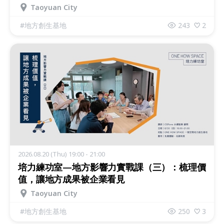
Taoyuan City
#
地方創生基地
243
2
2026.08.20 (Thu) 19:00 - 21:00
培力練功室—地方影響力實戰課（三）：梳理價
值，讓地方成果被企業看見
Taoyuan City
#
地方創生基地
250
3