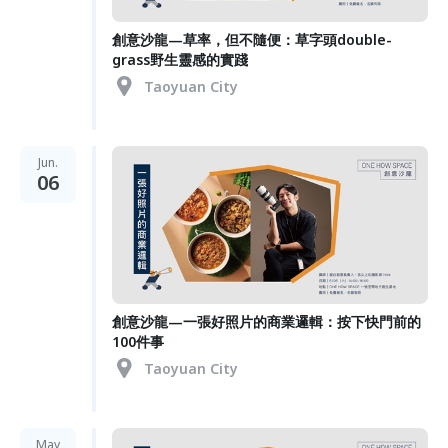
創意沙龍—草率，但不隨便：草字頭double-
grass野生靈感的實踐
Taoyuan City
Jun.
06
創意沙龍—一張好照片的商業邏輯：按下快門前的
100件事
Taoyuan City
May