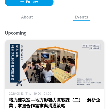
Follow
About
Events
Upcoming
2026.08.13 (Thu) 19:00 - 21:00
培力練功室—地方影響力實戰課（二）：解析企
業，掌握合作需求與溝通策略