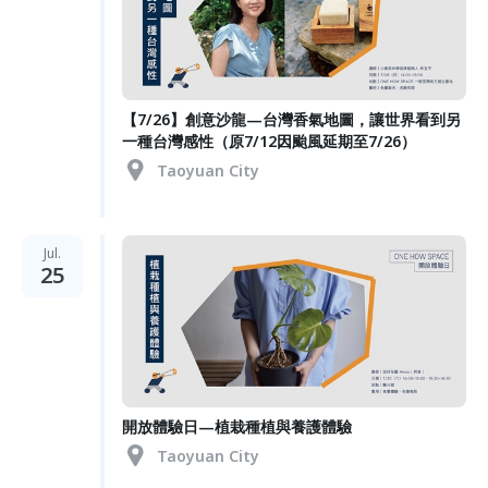
【7/26】創意沙龍—台灣香氣地圖，讓世界看到另
一種台灣感性（原7/12因颱風延期至7/26）
Taoyuan City
Jul.
25
開放體驗日—植栽種植與養護體驗
Taoyuan City