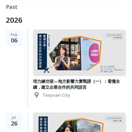
Past
2026
Aug.
06
培力練功室—地方影響力實戰課（一）：看懂永
續，建立企業合作的共同語言
Taoyuan City
Jul.
26