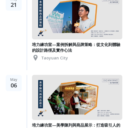
21
培力練功室—案例拆解與品牌策略：從文化到體驗
的設計路徑及實作心法
Taoyuan City
May
06
培力練功室—美學陳列與商品展示：打造吸引人的