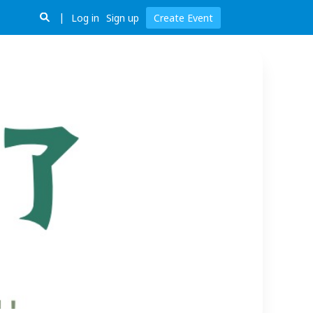
Log in
Sign up
Create Event