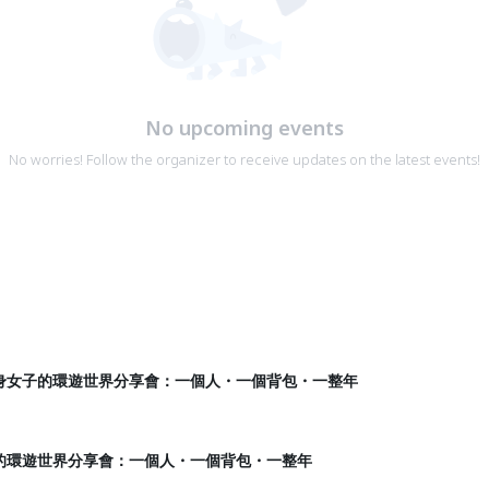
No upcoming events
No worries! Follow the organizer to receive updates on the latest events!
身女子的環遊世界分享會：一個人・一個背包・一整年
的環遊世界分享會：一個人・一個背包・一整年