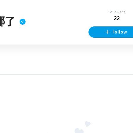
Followers
哪了
22
Follow