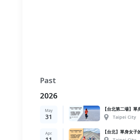
Past
2026
【台北第二場】單
May
31
Taipei City
【台北】單身女子
Apr.
11
Taipei City