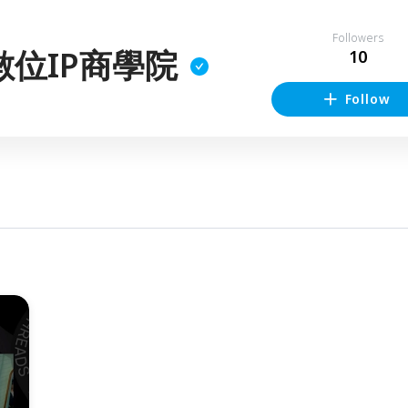
Followers
數位IP商學院
10
Follow