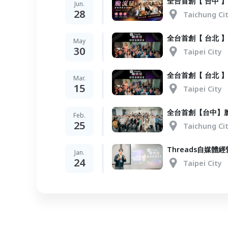
全台首創【 台中 】
Jun.
28
Taichung Ci
全台首創【 台北 】
May
30
Taipei City
全台首創【 台北 】
Mar.
15
Taipei City
全台首創【台中】脆
Feb.
25
Taichung Ci
Threads自媒體
Jan.
24
Taipei City