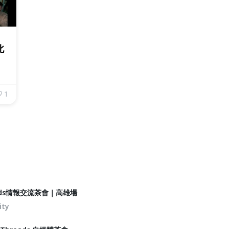
北
1
eads情報交流茶會｜高雄場
ity