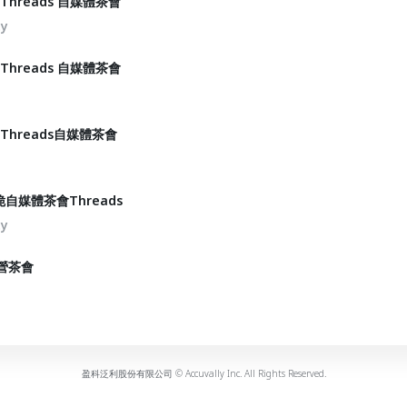
Threads 自媒體茶會
ty
Threads 自媒體茶會
Threads自媒體茶會
自媒體茶會Threads
ty
經營茶會
盈科泛利股份有限公司 © Accuvally Inc. All Rights Reserved.