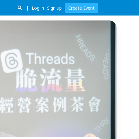
Log in
Sign up
Create Event