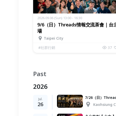
2026.09.06 (Sun) 13:00 - 16:30
9/6（日）Threads情報交流茶會｜台
場
Taipei City
#
社群行銷
37
Past
2026
7/26（日）Thr
Jul.
26
Kaohsiung C