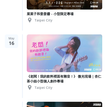
菜菜子和姜姜醬 - 小型限定專場
Taipei City
May
16
《老闆！我的飲料裡面有雜音！》 微光現場｜杏仁
茶小姐小型個人創作專場
Taipei City