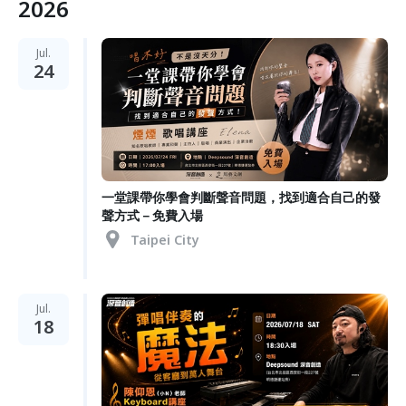
2026
Jul.
24
一堂課帶你學會判斷聲音問題，找到適合自己的發
聲方式－免費入場
Taipei City
Jul.
18