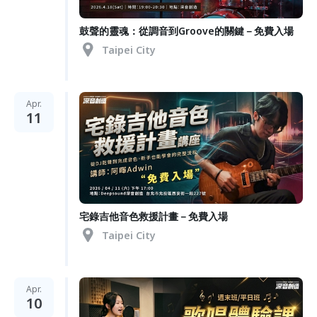
鼓聲的靈魂：從調音到Groove的關鍵－免費入場
Taipei City
Apr.
11
宅錄吉他音色救援計畫－免費入場
Taipei City
Apr.
10