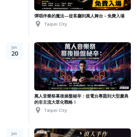
彈唱伴奏的魔法—從客廳到萬人舞台－免費入場
Taipei City
Jun.
20
萬人音樂祭幕後操盤秘辛：從電台專題到大型慶典
的非主流大眾化戰略！
Taipei City
Jun.