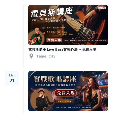
電貝斯講座 Live Bass實戰心法 －免費入場
Taipei City
Mar.
21