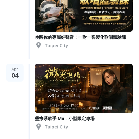
喚醒你的專屬好聲音！一對一客製化歌唱體驗課
Taipei City
Apr.
04
靈療系歌手 Mii - 小型限定專場
Taipei City