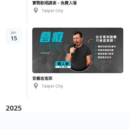
實戰歌唱講座－免費入場
Taipei City
Jan.
15
音癡改造班
Taipei City
2025
Dec.
20