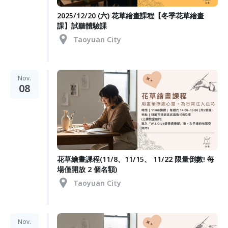
2025/12/20 (六) 花草繪畫課程【冬季花草繪畫
課】試聽體驗課
Taoyuan City
Nov.
08
花草繪畫課程(11/8、11/15、 11/22 限量倒數! 每
場僅開放 2 個名額)
Taoyuan City
Nov.