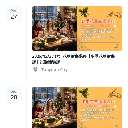
Dec.
27
2025/12/27 (六) 花草繪畫課程【冬季花草繪畫
課】試聽體驗課
Taoyuan City
Dec.
20