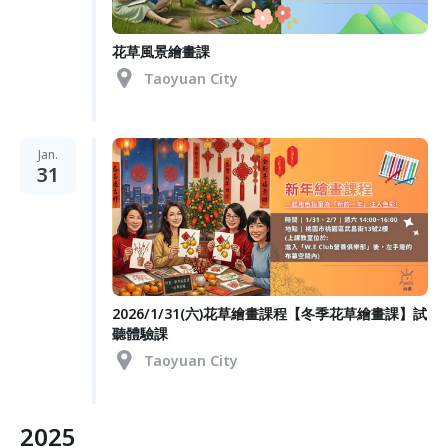
花草風景繪畫課
Taoyuan City
Jan.
31
2026/1/31(六)花草繪畫課程【冬季花草繪畫課】試
聽體驗課
Taoyuan City
2025