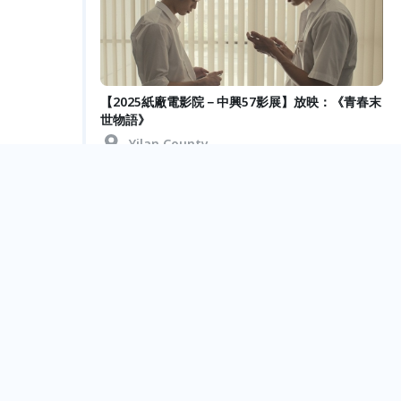
【2025紙廠電影院－中興57影展】放映：《青春末
世物語》
Yilan County
【2025紙廠電影院－中興57影展】放映：《練習說
再見》短片集
Yilan County