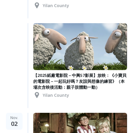
Yilan County
【2025紙廠電影院－中興57影展】放映：《小寶貝
的電影院－一起玩好嗎？友誼與想像的練習》（本
場次含映後活動：親子肢體動一動）
Yilan County
Nov.
02