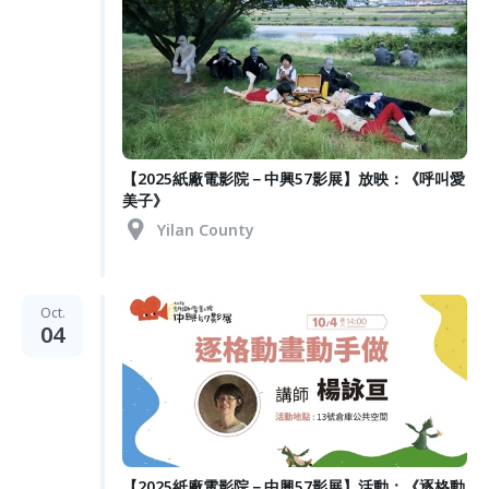
【2025紙廠電影院－中興57影展】放映：《呼叫愛
美子》
Yilan County
Oct.
04
【2025紙廠電影院－中興57影展】活動：《逐格動