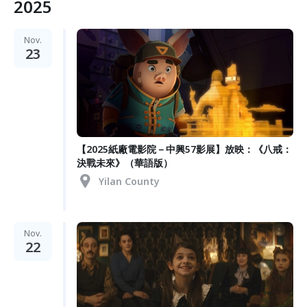
2025
Nov.
23
【2025紙廠電影院－中興57影展】放映：《八戒：
決戰未來》（華語版）
Yilan County
Nov.
22