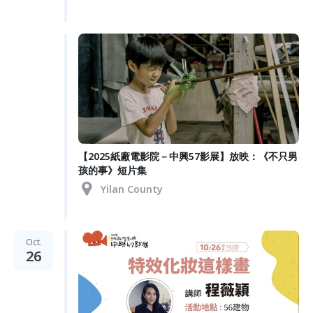
【2025紙廠電影院－中興57影展】放映：《不只男
孩的事》短片集
Yilan County
Oct.
26