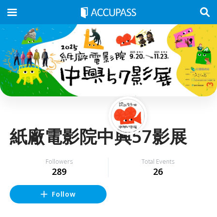
紙廠電影院中興57影展
Followers
Total Events
289
26
Follow