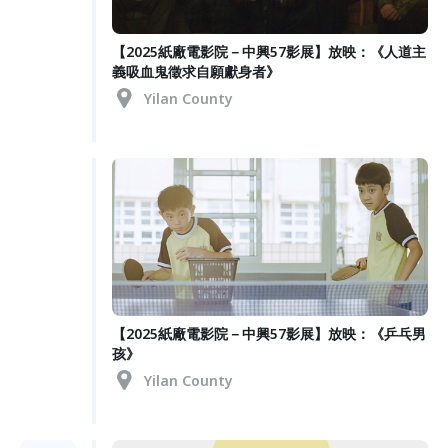
【2025紙廠電影院－中興57影展】放映：《人道主
義吸血鬼徵求自願獻身者》
Yilan County
【2025紙廠電影院－中興57影展】放映：《乒乓男
孩》
Yilan County