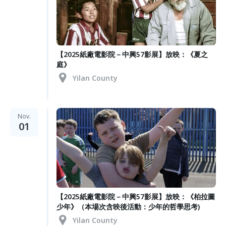
【2025紙廠電影院－中興57影展】放映：《夏之
庭》
Yilan County
Nov.
01
【2025紙廠電影院－中興57影展】放映：《柏拉圖
少年》（本場次含映後活動：少年的哲學思考)
Yilan County