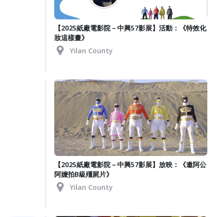
【2025紙廠電影院－中興57影展】活動：《特效化
妝這樣畫》
Yilan County
【2025紙廠電影院－中興57影展】放映：《邀阿公
阿嬤拍B級殭屍片》
Yilan County