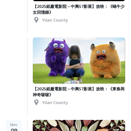
【2025紙廠電影院－中興57影展】放映：《蝸牛少
女回憶錄》
Yilan County
【2025紙廠電影院－中興57影展】放映：《東春與
神奇啵啵》
Yilan County
Nov.
09