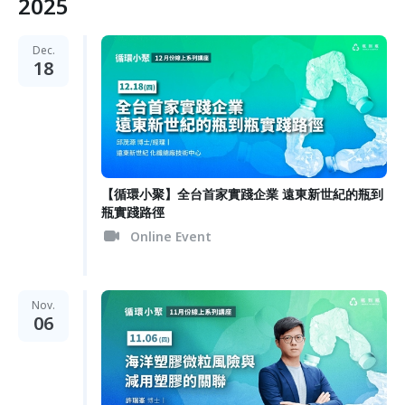
2025
Dec.
18
【循環小聚】全台首家實踐企業 遠東新世紀的瓶到
瓶實踐路徑
Online Event
Nov.
06