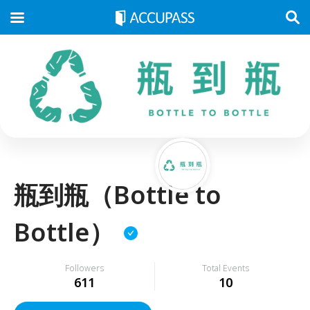
瓶到瓶（Bottle to
Bottle）
Followers
Total Events
611
10