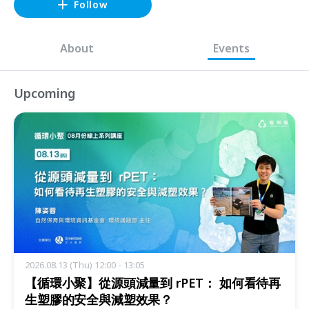
Follow
About
Events
Upcoming
2026.08.13 (Thu) 12:00 - 13:05
【循環小聚】從源頭減量到 rPET： 如何看待再
生塑膠的安全與減塑效果？