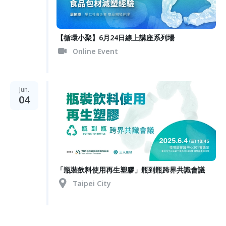
【循環小聚】6月24日線上講座系列場
Online Event
Jun.
04
「瓶裝飲料使用再生塑膠」瓶到瓶跨界共識會議
Taipei City