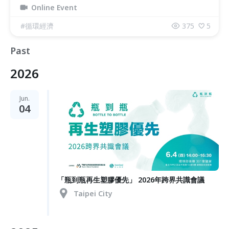
Online Event
#
循環經濟
375
5
Past
2026
Jun.
04
「瓶到瓶再生塑膠優先」 2026年跨界共識會議
Taipei City