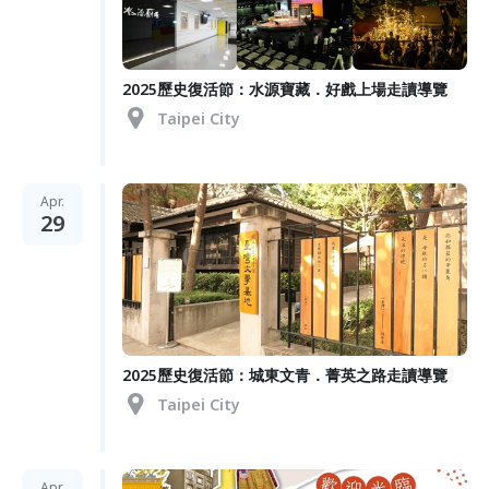
2025歷史復活節：水源寶藏．好戲上場走讀導覽
Taipei City
Apr.
29
2025歷史復活節：城東文青．菁英之路走讀導覽
Taipei City
Apr.