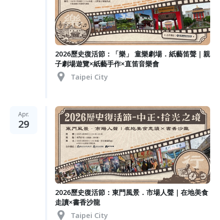
2026歷史復活節：「樂」 童樂劇場．紙藝笛聲｜親
子劇場遊覽×紙藝手作×直笛音樂會
Taipei City
Apr.
29
2026歷史復活節：東門風景．市場人聲｜在地美食
走讀×書香沙龍
Taipei City