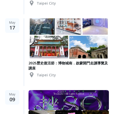
Taipei City
May
17
2025歷史復活節：博物城南．啟蒙開門走讀導覽及
講座
Taipei City
May
09