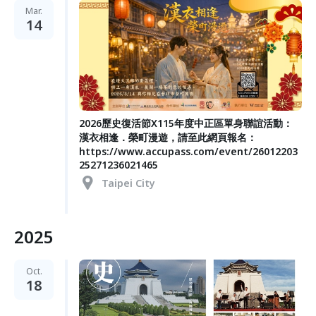
Mar.
14
2026歷史復活節X115年度中正區單身聯誼活動：
漢衣相逢．榮町漫遊，請至此網頁報名：
https://www.accupass.com/event/26012203
25271236021465
Taipei City
2025
Oct.
18