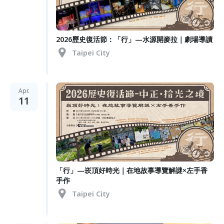
2026歷史復活節：「行」—水源開麥拉｜劇場導讀
Taipei City
Apr.
11
「行」—崁頂好時光｜在地故事導覽解謎×左手香
手作
Taipei City