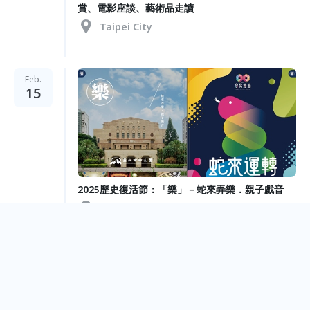
賞、電影座談、藝術品走讀
Taipei City
Feb.
15
2025歷史復活節：「樂」－蛇來弄樂．親子戲音
Taipei City
盈科泛利股份有限公司 © Accuvally Inc. All Rights Reserved.