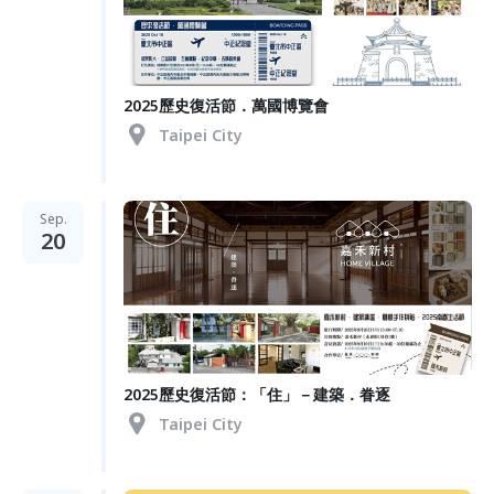
2025歷史復活節．萬國博覽會
Taipei City
Sep.
20
2025歷史復活節：「住」－建築．眷逐
Taipei City