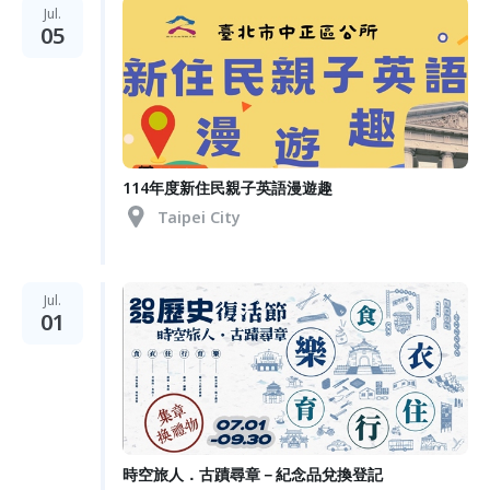
Jul.
05
114年度新住民親子英語漫遊趣
Taipei City
Jul.
01
時空旅人．古蹟尋章－紀念品兌換登記