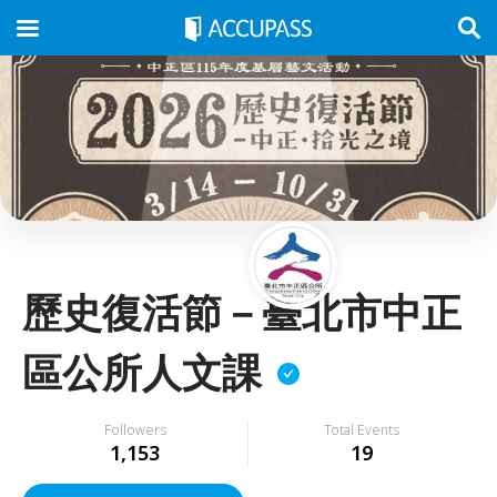
歷史復活節－臺北市中正
區公所人文課
Followers
Total Events
1,153
19