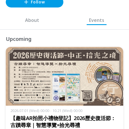
Follow
About
Events
Upcoming
2026.07.01 (Wed) 00:00 - 10.21 (Wed) 00:00
【趣味AR拍照小禮物登記】2026歷史復活節：
古蹟尋章｜智慧導覽×拾光尋禮