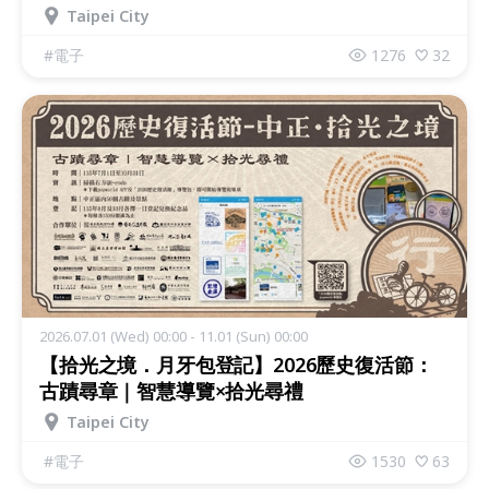
Taipei City
#
電子
1276
32
2026.07.01 (Wed) 00:00 - 11.01 (Sun) 00:00
【拾光之境．月牙包登記】2026歷史復活節：
古蹟尋章｜智慧導覽×拾光尋禮
Taipei City
#
電子
1530
63