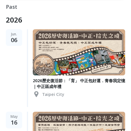
Past
2026
Jun.
06
2026歷史復活節：「育」 中正包好運．青春我定憶
｜中正區成年禮
Taipei City
May
16