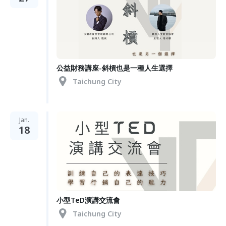
公益財務講座-斜槓也是一種人生選擇
Taichung City
Jan.
18
小型TeD演講交流會
Taichung City