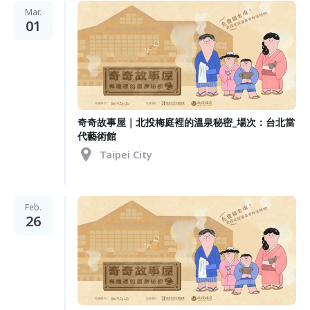
Mar.
01
奇奇故事屋｜北投梅庭裡的溫泉秘密_場次：台北當
代藝術館
Taipei City
Feb.
26