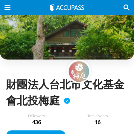
財團法人台北市文化基金
會北投梅庭
Followers
Total Events
436
16