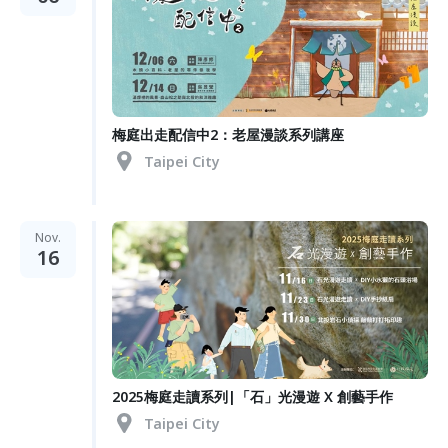
梅庭出走配信中2：老屋漫談系列講座
Taipei City
Nov.
16
2025梅庭走讀系列|「石」光漫遊 X 創藝手作
Taipei City