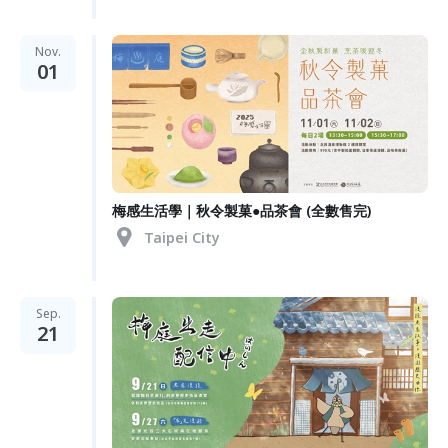
Nov.
01
梅感生活學｜秋令製菓●品茶會 (全數售完)
Taipei City
Sep.
21