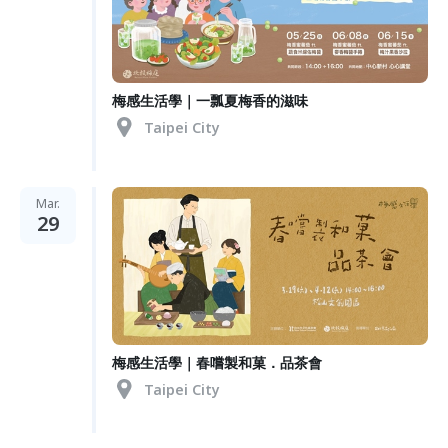
梅感生活學｜一瓢夏梅香的滋味
Taipei City
Mar.
29
梅感生活學｜春嚐製和菓．品茶會
Taipei City