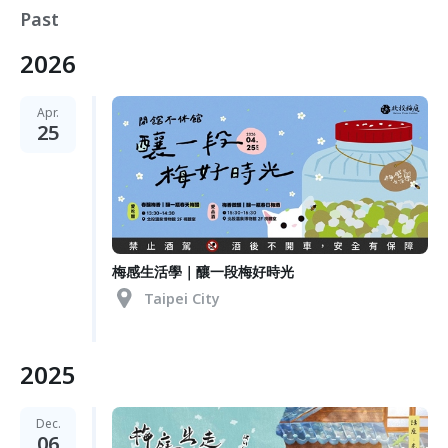
Past
2026
Apr.
25
梅感生活學｜釀一段梅好時光
Taipei City
2025
Dec.
06