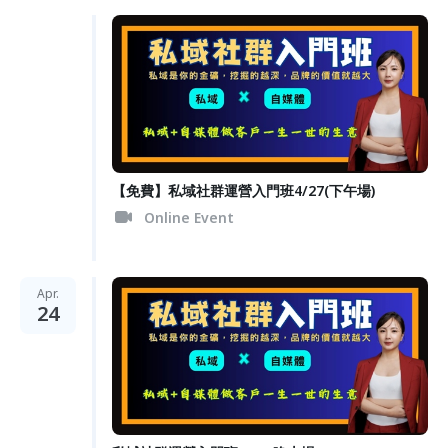
【免費】私域社群運營入門班4/27(下午場)
Online Event
Apr.
24