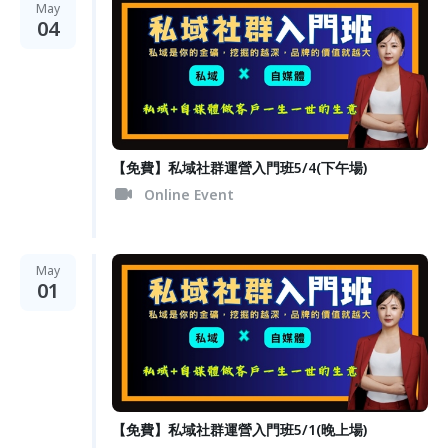
May
04
【免費】私域社群運營入門班5/4(下午場)
Online Event
May
01
【免費】私域社群運營入門班5/1(晚上場)