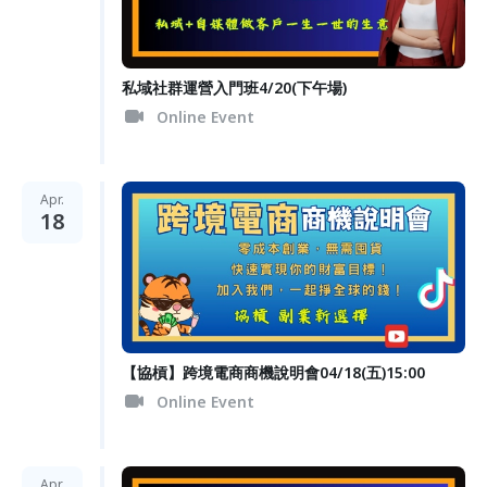
私域社群運營入門班4/20(下午場)
Online Event
Apr.
18
【協槓】跨境電商商機說明會04/18(五)15:00
Online Event
Apr.