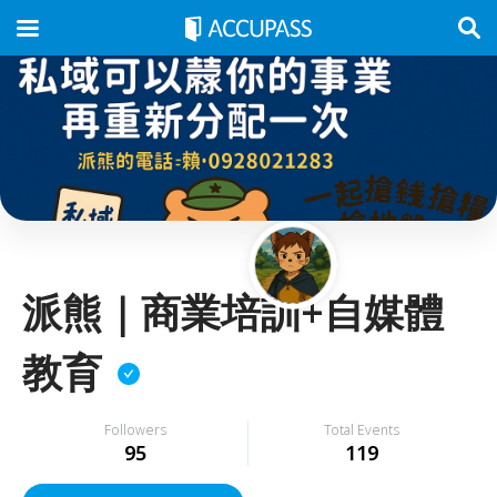
派熊｜商業培訓+自媒體
教育
Followers
Total Events
95
119