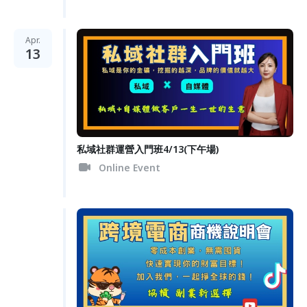
Apr.
13
私域社群運營入門班4/13(下午場)
Online Event