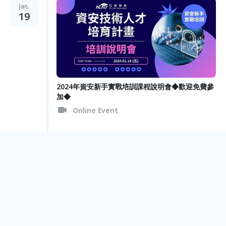
Jan.
19
2024年資安新手實戰培訓課程說明會◆歡迎免費參
加◆
Online Event
2023
Dec.
15