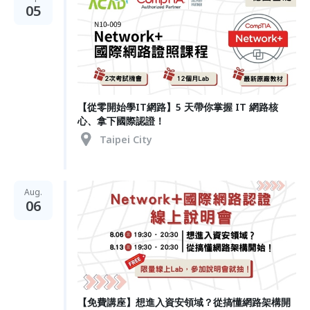
05
【從零開始學IT網路】5 天帶你掌握 IT 網路核
心、拿下國際認證！
Taipei City
Aug.
06
【免費講座】想進入資安領域？從搞懂網路架構開