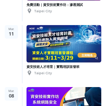
免費活動｜資安技術實作坊：滲透測試
Taipei City
Mar.
11
資安技術人才培育｜實戰培訓首發班
Taipei City
Mar.
08