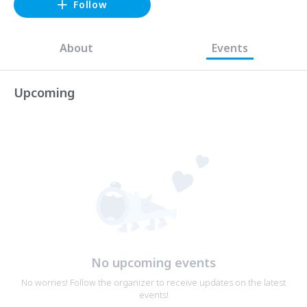
Follow
About
Events
Upcoming
No upcoming events
No worries! Follow the organizer to receive updates on the latest
events!