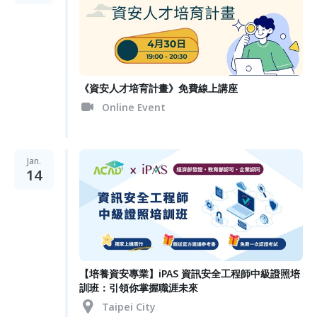
《資安人才培育計畫》免費線上講座
Online Event
Jan.
14
【培養資安專業】iPAS 資訊安全工程師中級證照培
訓班：引領你掌握職涯未來
Taipei City