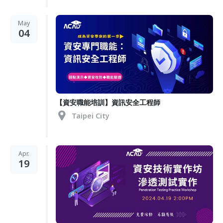
May
04
【資安職能培訓】資訊安全工程師
Taipei City
Apr.
19