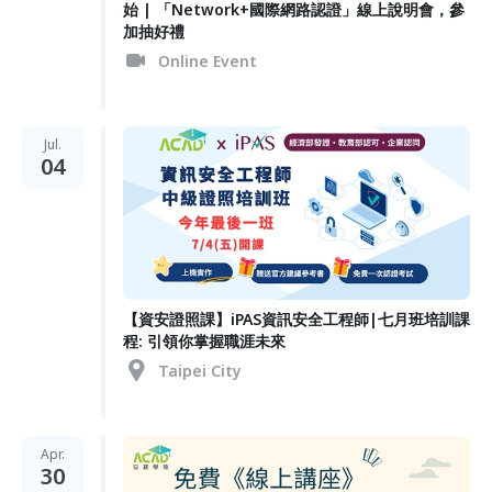
始 | 「Network+國際網路認證」線上說明會，參
加抽好禮
Online Event
Jul.
04
【資安證照課】iPAS資訊安全工程師|七月班培訓課
程: 引領你掌握職涯未來
Taipei City
Apr.
30