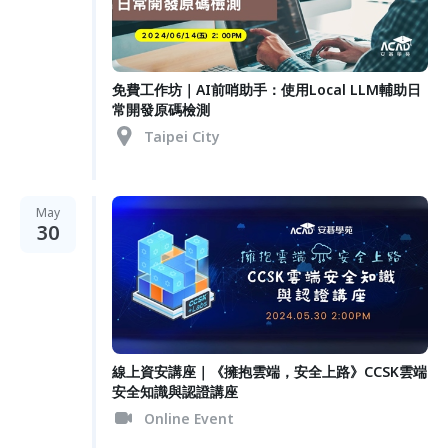
免費工作坊｜AI前哨助手：使用Local LLM輔助日
常開發原碼檢測
Taipei City
May
30
線上資安講座｜《擁抱雲端，安全上路》CCSK雲端
安全知識與認證講座
Online Event