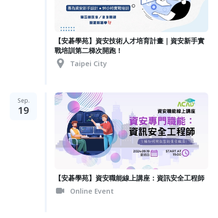
【安碁學苑】資安技術人才培育計畫｜資安新手實
戰培訓第二梯次開跑！
Taipei City
Sep.
19
【安碁學苑】資安職能線上講座：資訊安全工程師
Online Event