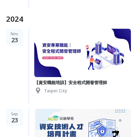
2024
Nov.
23
【資安職能培訓】安全程式開發管理師
Taipei City
Sep.
23