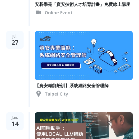
安碁學苑「資安技術人才培育計畫」免費線上講座
Online Event
Jul.
27
【資安職能培訓】系統網路安全管理師
Taipei City
Jun.
14