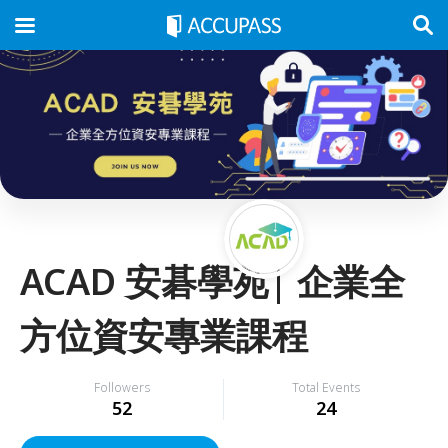
ACAD 安碁學苑| 企業全
方位資安專業課程
Followers
Total Events
52
24