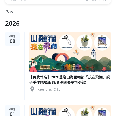
Past
2026
Aug.
08
【免費報名】2026基隆山海藝術節「孩在飛翔」親
子手作體驗課 (8/8 基隆要塞司令部)
Keelung City
Aug.
01