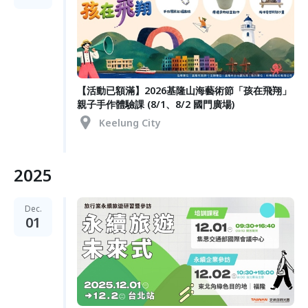
【活動已額滿】2026基隆山海藝術節「孩在飛翔」
親子手作體驗課 (8/1、8/2 國門廣場)
Keelung City
2025
Dec.
01