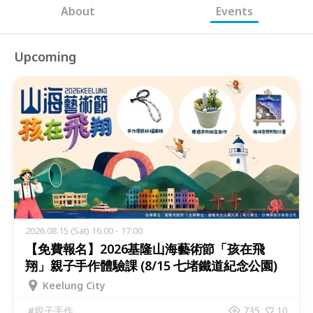
About
Events
Upcoming
2026.08.15 (Sat) 16:00 - 17:00
【免費報名】2026基隆山海藝術節「孩在飛
翔」親子手作體驗課 (8/15 七堵鐵道紀念公園)
Keelung City
#
親子手作
735
10