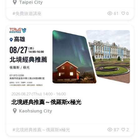
Taipei City
#
免費旅遊講座
61
0
2026.08.27 (Thu) 14:00 - 16:00
北境經典推薦～俄羅斯x極光
Kaohsiung City
#
北境經典推薦～俄羅斯x極光
87
2