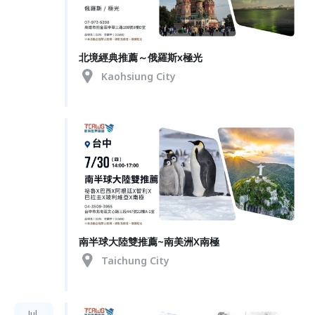
北境經典推薦～俄羅斯x極光
Kaohsiung City
南半球大陸雙推薦~南美洲X南極
Taichung City
Jul.