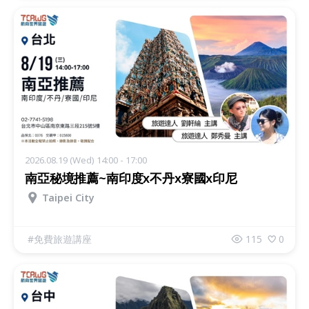
2026.08.19 (Wed) 14:00 - 17:00
南亞秘境推薦~南印度x不丹x寮國x印尼
Taipei City
#
免費旅遊講座
115
0