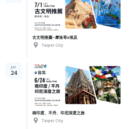
古文明推薦~摩洛哥x埃及
Taipei City
Jun.
24
南印度、不丹、印尼深度之旅
Taipei City