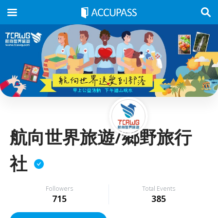
航向世界旅遊/鄉野旅行
社
Followers
Total Events
715
385