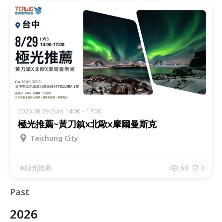
2026.08.29 (Sat) 14:00 - 17:00
極光推薦~黃刀鎮x北歐x摩爾曼斯克
Taichung City
#
極光推薦
68
0
Past
2026