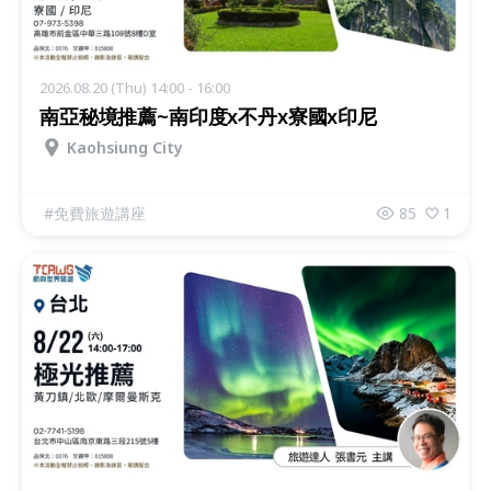
2026.08.20 (Thu) 14:00 - 16:00
南亞秘境推薦~南印度x不丹x寮國x印尼
Kaohsiung City
#
免費旅遊講座
85
1