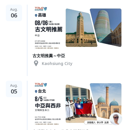
Aug.
06
古文明推薦～中亞
Kaohsiung City
Aug.
05