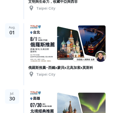
文明與生命力，收藏中亞與西非
Taipei City
Aug.
01
俄羅斯推薦~西鐵x蒙貝x北高加索x莫斯科
Taipei City
Jul.
30