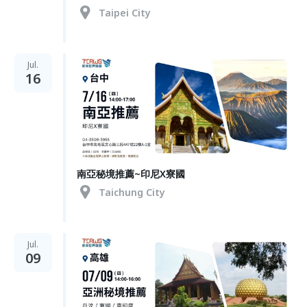
Taipei City
Jul.
16
南亞秘境推薦~印尼X寮國
Taichung City
Jul.
09