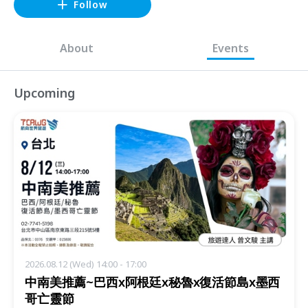
Follow
About
Events
Upcoming
2026.08.12 (Wed) 14:00 - 17:00
中南美推薦~巴西x阿根廷x秘魯x復活節島x墨西
哥亡靈節