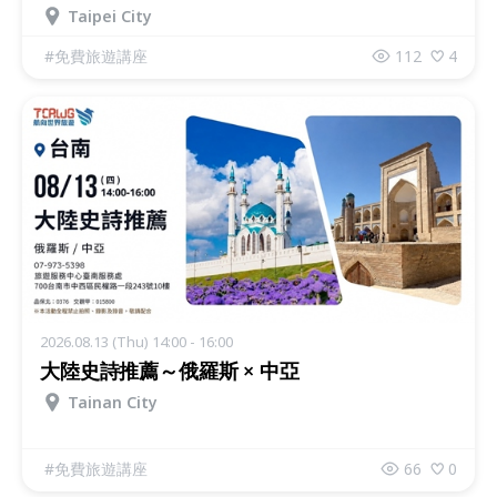
Taipei City
#
免費旅遊講座
112
4
2026.08.13 (Thu) 14:00 - 16:00
大陸史詩推薦～俄羅斯 × 中亞
Tainan City
#
免費旅遊講座
66
0