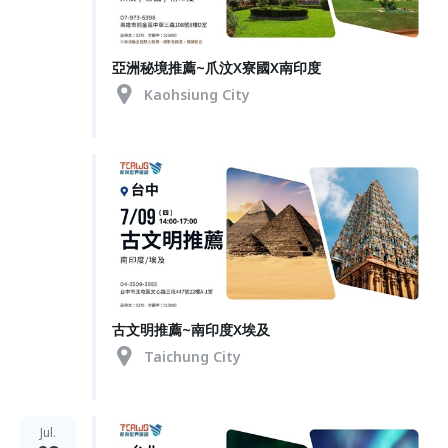
亞洲秘境推薦~爪汶X寮國X南印度
Kaohsiung City
古文明推薦~南印度X埃及
Taichung City
Jul.