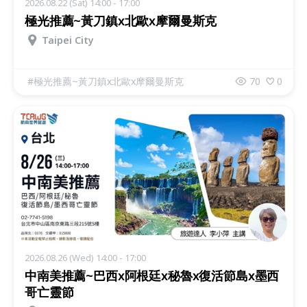
2026.08.22 (Sat) 14:00 - 17:00
極光推薦~黃刀鎮x北歐x摩爾曼斯克
Taipei City
#
極光推薦~黃刀鎮x北歐x摩爾曼斯克
70
0
2026.08.26 (Wed) 14:00 - 17:00
中南美推薦~巴西x阿根廷x秘魯x復活節島x墨西
哥亡靈節