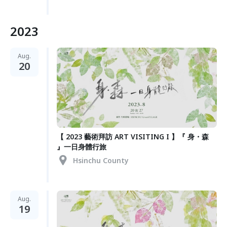
2023
Aug.
20
【 2023 藝術拜訪 ART VISITING I 】『 身・森
』一日身體行旅
Hsinchu County
Aug.
19