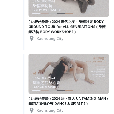
( 此表已作廢 ) 2024 世代之友・身體壯遊 BODY
GROUND TOUR for ALL GENERATIONS ( 身體
練功坊 BODY WORKSHOP I )
Kaohsiung City
( 此表已作廢 ) 2024 冶・野人 UNTAMIND-MAN (
舞蹈之於身心靈 DANCE & SPIRIT I )
Kaohsiung City