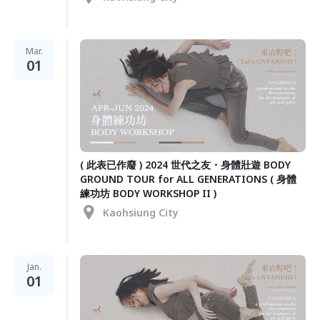
Mar.
01
( 此表已作廢 ) 2024 世代之友・身體壯遊 BODY
GROUND TOUR for ALL GENERATIONS ( 身體
練功坊 BODY WORKSHOP II )
Kaohsiung City
Jan.
01