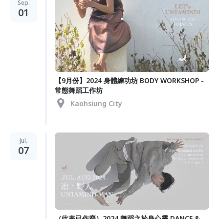
Sep.
01
【9月份】2024 身體練功坊 BODY WORKSHOP -
常態舞蹈工作坊
Kaohsiung City
Jul.
07
（此表已作廢）2024 舞蹈之於身心靈 DANCE &