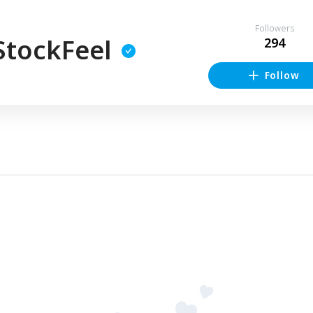
Followers
tockFeel
294
Follow