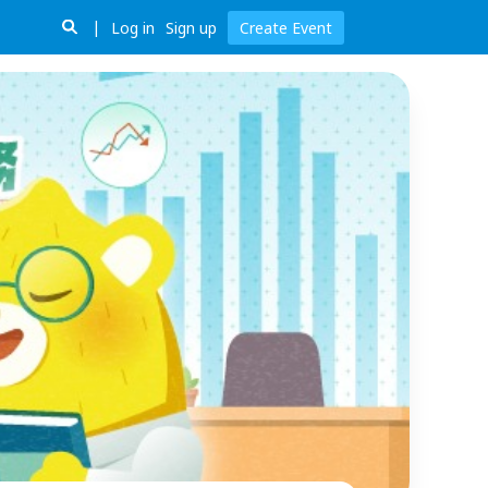
Log in
Sign up
Create Event