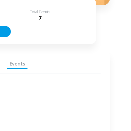
Total Events
7
Events