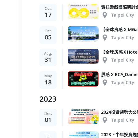
責任遊戲國際研討
Oct.
17
Taipei City
【全球房感 X MGal
Oct.
05
Taipei City
【全球房感ＸHote
Aug.
31
Taipei City
股感 X BCA_D
May
18
Taipei City
2023
2024投資趨勢大
Dec.
01
Taipei City
2023下半年投資
Jul.