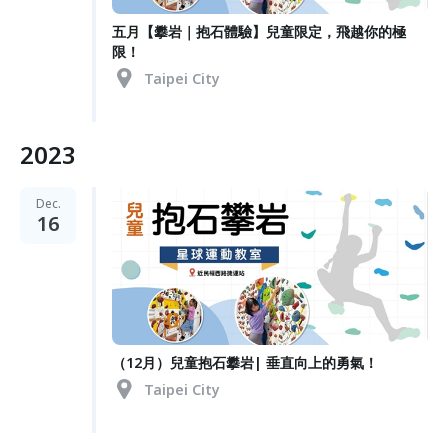
五月【攀岩｜抱石體驗】兒童限定，飛越你的極
限！
Taipei City
2023
Dec.
16
（12月）兒童抱石攀岩| 垂直向上的勇氣！
Taipei City