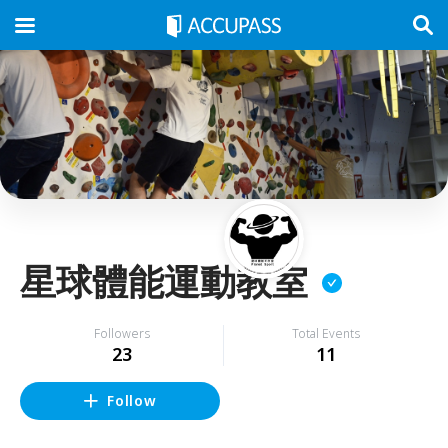
星球體能運動教室
Followers
Total Events
23
11
Follow