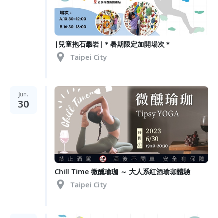
|兒童抱石攀岩|＊暑期限定加開場次＊
Taipei City
Jun.
30
Chill Time 微醺瑜珈 ～ 大人系紅酒瑜珈體驗
Taipei City