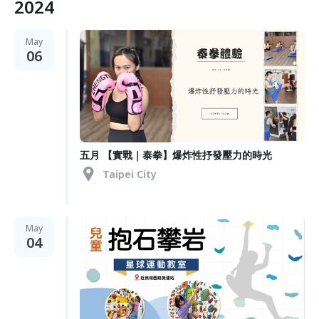
2024
May
06
五月 【實戰｜泰拳】爆炸性抒發壓力的時光
Taipei City
May
04