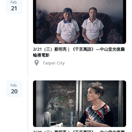
Feb.
21
2/21（三）蔡明亮｜《千言萬語》—中山堂光復廳
輪播電影
Taipei City
Feb.
20