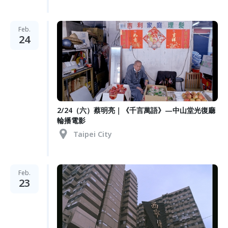
Feb.
24
2/24（六）蔡明亮｜《千言萬語》—中山堂光復廳
輪播電影
Taipei City
Feb.
23