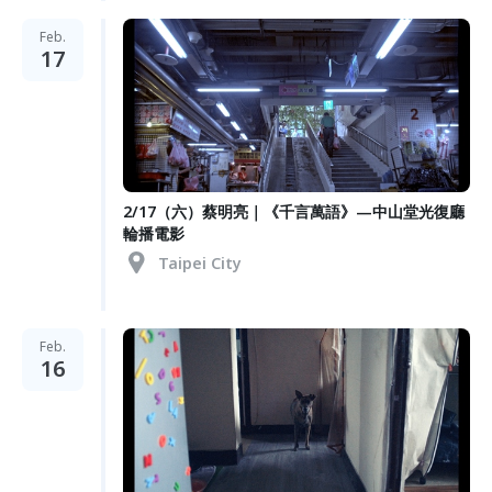
Feb.
17
2/17（六）蔡明亮｜《千言萬語》—中山堂光復廳
輪播電影
Taipei City
Feb.
16