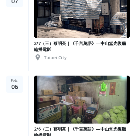
07
2/7（三）蔡明亮｜《千言萬語》—中山堂光復廳
輪播電影
Taipei City
Feb.
06
2/6（二）蔡明亮｜《千言萬語》—中山堂光復廳
輪播電影