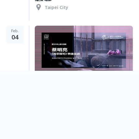
Taipei City
Feb.
04
蔡明亮｜【《西寧國宅》映後座談】
Taipei City