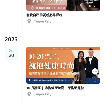
寵愛自己的質感必修課程
Taipei City
2023
Oct.
20
10 月講座 | 擁抱健康時尚！穿搭新趨勢
Taipei City