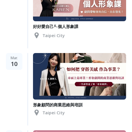
好好愛自己🪡個人形象課
Taipei City
Mar.
10
形象顧問的商業思維與培訓
Taipei City