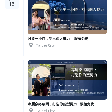
13
只要一小時，穿出個人魅力 | 限額免費
Taipei City
專屬穿搭顧問，打造你的型男力 |限額免費
Taipei City