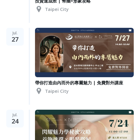
投資速成班 | 幣圈×形象攻略
Taipei City
Jul.
27
帶你打造由內而外的專屬魅力 | 免費對外講座
Taipei City
Jul.
24