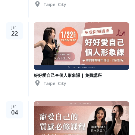
Taipei City
Jan.
22
好好愛自己💋個人形象課 | 免費講座
Taipei City
Jan.
04