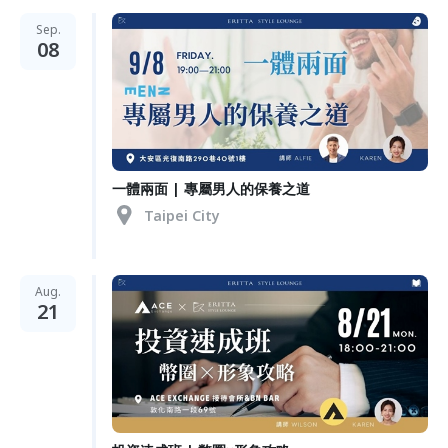
Sep.
08
一體兩面 | 專屬男人的保養之道
Taipei City
Aug.
21