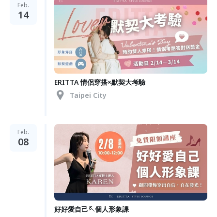
Feb.
14
ERITTA 情侶穿搭×默契大考驗
Taipei City
Feb.
08
好好愛自己🪡個人形象課