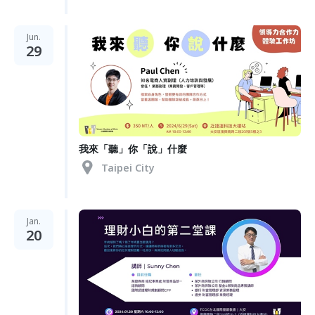
Jun.
29
我來「聽」你「說」什麼
Taipei City
Jan.
20