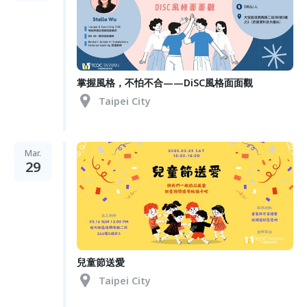
掌握風格，不怕不合——DiSC風格面面觀
Taipei City
Mar.
29
兒童節送愛
Taipei City