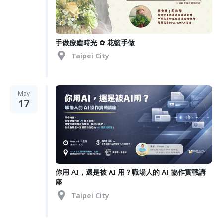
手做療癒時光 ✿ 花籃手做
Taipei City
May
17
你用 AI，還是被 AI 用？職場人的 AI 協作實戰講
座
Taipei City