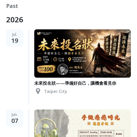
Past
2026
Jul.
19
未來投名狀——準備好自己，讓機會看見你
Taipei City
Jun.
07