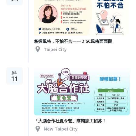
掌握風格，不怕不合——DiSC風格面面觀
Taipei City
Jul.
11
「大腦合作社夏令營」隊輔志工招募！
New Taipei City