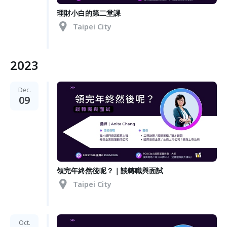
理財小白的第二堂課
Taipei City
2023
Dec.
09
領完年終然後呢？｜談轉職與面試
Taipei City
Oct.