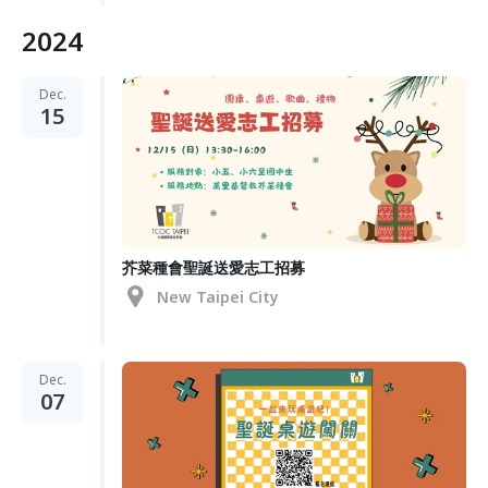
2024
Dec.
15
芥菜種會聖誕送愛志工招募
New Taipei City
Dec.
07