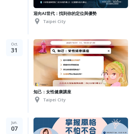
迎向AI世代：找到你的定位與優勢
Taipei City
Oct.
31
知己：女性健康講座
Taipei City
Jun.
07