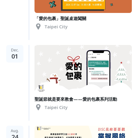
「愛的包裹」聖誕桌遊闖關
Taipei City
Dec.
01
聖誕節就是要來教會——愛的包裹系列活動
Taipei City
Aug.
24