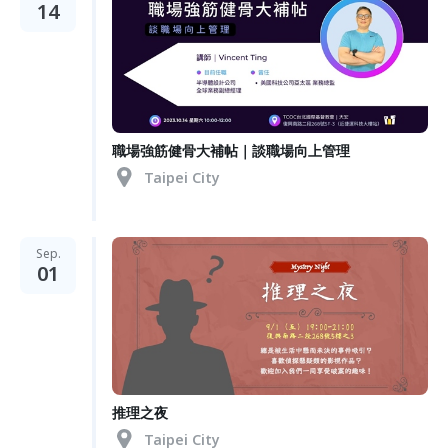
14
職場強筋健骨大補帖｜談職場向上管理
Taipei City
Sep.
01
推理之夜
Taipei City