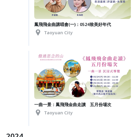
鳳飛飛金曲講唱會(一)：0524致美好年代
Taoyuan City
一曲一景：鳳飛飛金曲走讀 五月份場次
Taoyuan City
2024