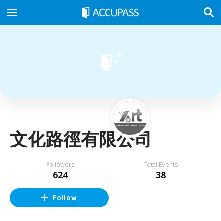
文化路徑有限公司
Followers
Total Events
624
38
Follow