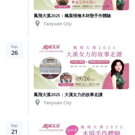
鳳飛大溪2025：楓葉情檜木杯墊手作體驗
Taoyuan City
Sep.
26
鳳飛大溪2025：大溪女力的故事走讀
Taoyuan City
Sep.
21