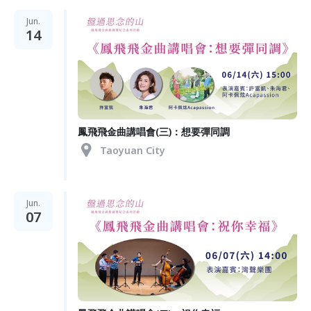
Jun.
14
鳳飛飛金曲講唱會(三)：想要彈同調
Taoyuan City
Jun.
07