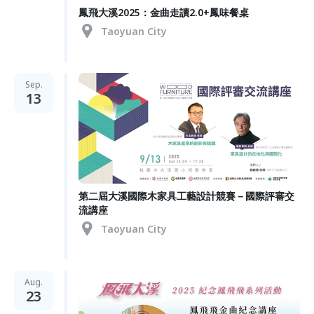
鳳飛大溪2025：金曲走讀2.0+鳳味餐桌
Taoyuan City
Sep.
13
第二屆大溪國際木家具工藝設計競賽－國際評審交
流講座
Taoyuan City
Aug.
23