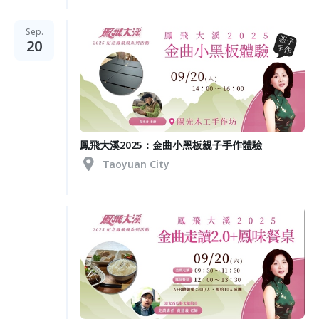
Sep.
20
鳳飛大溪2025：金曲小黑板親子手作體驗
Taoyuan City