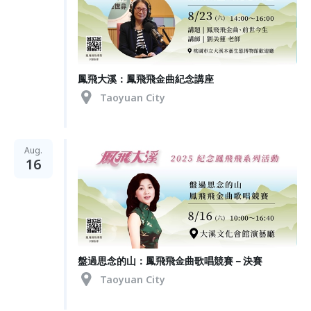
鳳飛大溪：鳳飛飛金曲紀念講座
Taoyuan City
Aug.
16
盤過思念的山：鳳飛飛金曲歌唱競賽－決賽
Taoyuan City