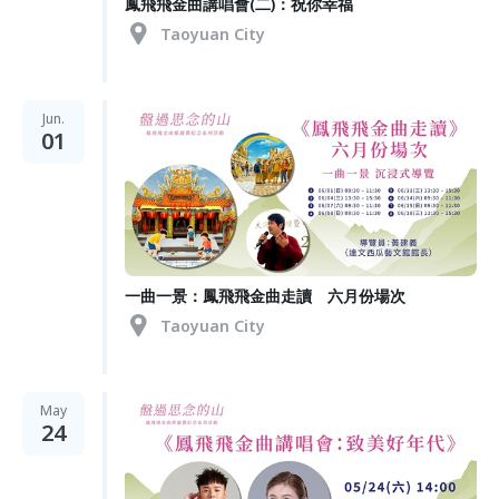
鳳飛飛金曲講唱會(二)：祝你幸福
Taoyuan City
Jun.
01
一曲一景：鳳飛飛金曲走讀 六月份場次
Taoyuan City
May
24