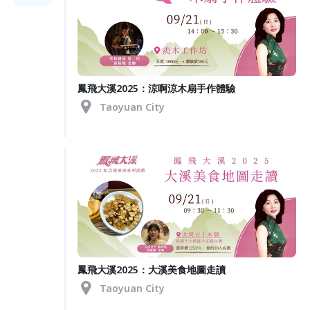
鳳飛大溪2025：涼啊涼木扇手作體驗
Taoyuan City
鳳飛大溪2025：大溪美食地圖走讀
Taoyuan City