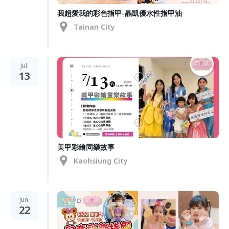
我超愛我的彩色指甲-晶凱優水性指甲油
Tainan City
Jul.
13
美甲彩繪同樂故事
Kaohsiung City
Jun.
22