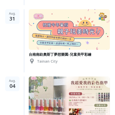
Aug.
31
台南南紡奧斯丁夢想樂園-兒童美甲彩繪
Tainan City
Aug.
04