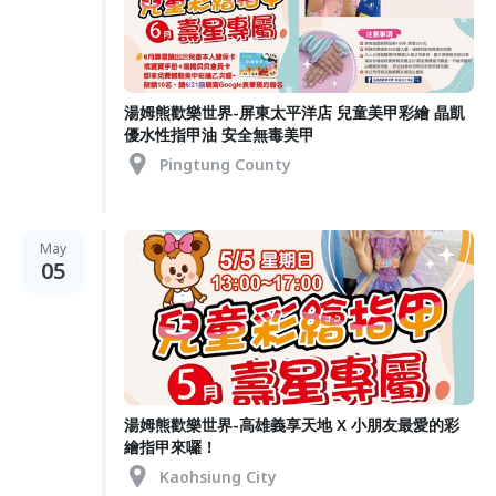
湯姆熊歡樂世界-屏東太平洋店 兒童美甲彩繪 晶凱
優水性指甲油 安全無毒美甲
Pingtung County
May
05
湯姆熊歡樂世界-高雄義享天地 X 小朋友最愛的彩
繪指甲來囉！
Kaohsiung City