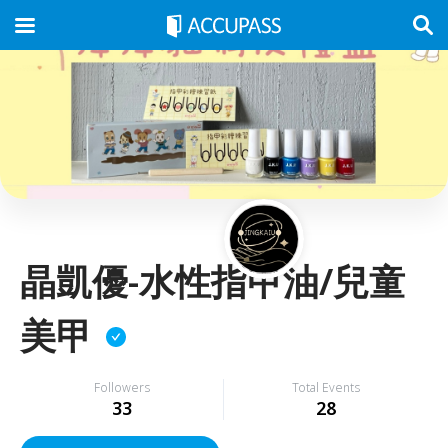
晶凱優-水性指甲油/兒童
美甲
Followers
Total Events
33
28