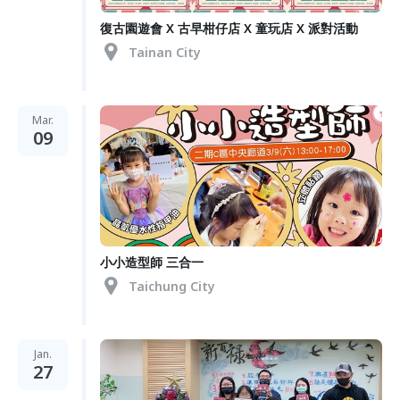
復古園遊會 X 古早柑仔店 X 童玩店 X 派對活動
Tainan City
Mar.
09
小小造型師 三合一
Taichung City
Jan.
27