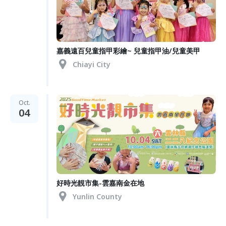
嘉義遠百兒童指甲彩繪~ 兒童指甲油/兒童美甲
Chiayi City
Oct.
04
好時光靚市集-雲嘉南金在地
Yunlin County