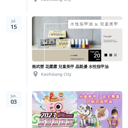
Jul.
15
衛武營 花露露 兒童美甲 晶凱優 水性指甲油
Kaohsiung City
Jun.
03