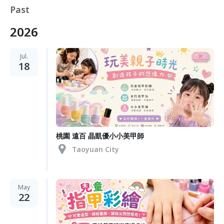
Past
2026
Jul.
18
桃園 遠百 晶凱優小小美甲師
Taoyuan City
May
22