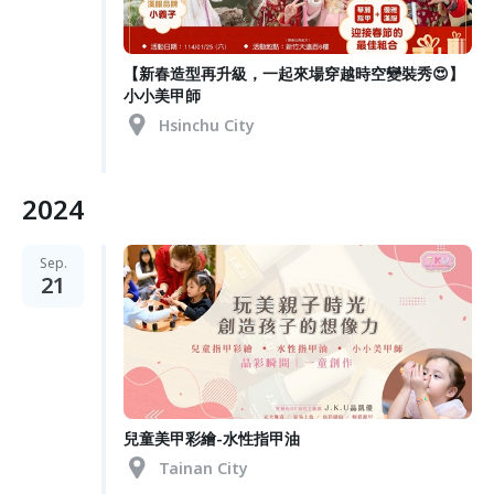
【新春造型再升級，一起來場穿越時空變裝秀😍】
小小美甲師
Hsinchu City
2024
Sep.
21
兒童美甲彩繪-水性指甲油
Tainan City