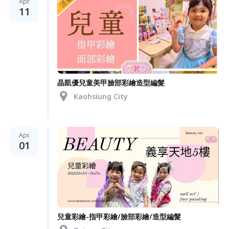
Apr.
11
晶凱優兒童美甲臉部彩繪造型編髮
Kaohsiung City
Apr.
01
兒童彩繪-指甲彩繪/臉部彩繪/造型編髮