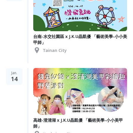
台南-水交社園區 x J.K.U晶凱優 「藝術美學-小小美
甲師」
Tainan City
Jan.
14
高雄-澄清湖 x J.K.U晶凱優 「藝術美學-小小美甲
師」