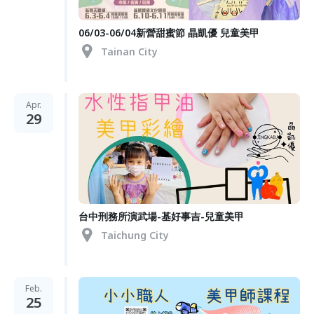
06/03-06/04新營甜蜜節 晶凱優 兒童美甲
Tainan City
Apr.
29
台中刑務所演武場-基好事吉-兒童美甲
Taichung City
Feb.
25