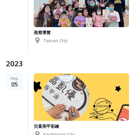
燕窩導覽
Tainan City
2023
Aug.
05
兒童美甲彩繪
Kaohsiung City