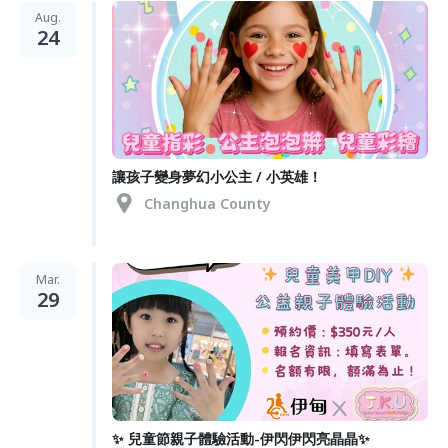
Aug.
24
讓孩子變身夢幻小公主 / 小英雄！
Changhua County
Mar.
29
✨ 兒童節親子體驗活動-伊閃伊閃亮晶晶✨