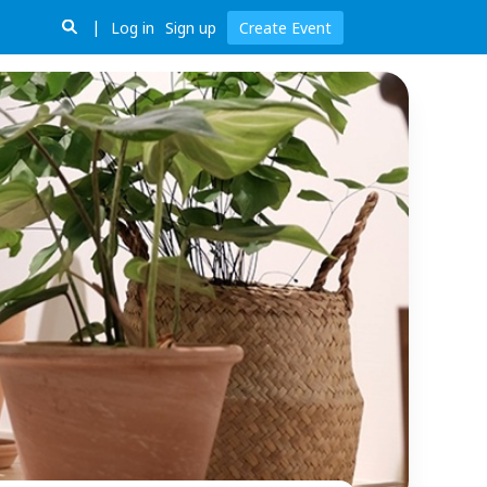
Log in
Sign up
Create Event