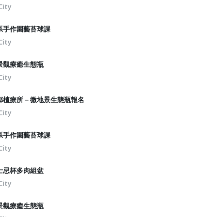
City
系手作園藝苔球課
City
景觀療癒生態瓶
City
鄰植療所－微地景生態瓶報名
City
系手作園藝苔球課
City
士忌杯多肉組盆
City
景觀療癒生態瓶