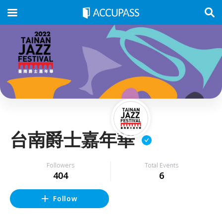
台南爵士嘉年華
Followers
Total Events
404
6
Follow