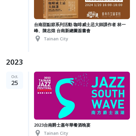
台南甜點節系列活動 咖啡威士忌大師課作者 林一
峰、陳志煌 台南新總圖簽書會
Tainan City
2023
Oct.
25
2023台南爵士嘉年華餐酒晚宴
Tainan City