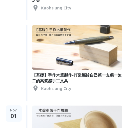
之美
Kaohsiung City
【基礎】手作木筆製作-打造屬於自己第一支獨一無
二的高質感手工文具
Kaohsiung City
Nov.
01