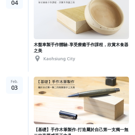
04
木盤車製手作體驗-享受療癒手作課程，欣賞木食器
之美
Kaohsiung City
Feb.
03
【基礎】手作木筆製作-打造屬於自己第一支獨一無