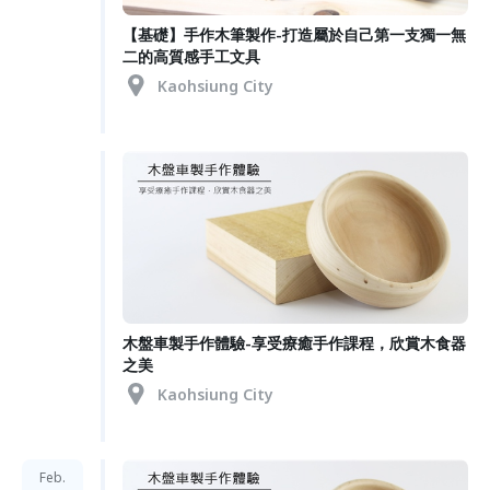
【基礎】手作木筆製作-打造屬於自己第一支獨一無
二的高質感手工文具
Kaohsiung City
木盤車製手作體驗-享受療癒手作課程，欣賞木食器
之美
Kaohsiung City
Feb.