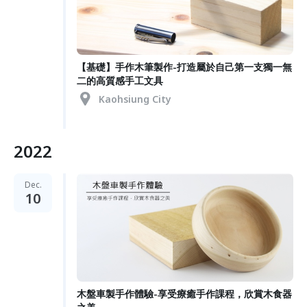
【基礎】手作木筆製作-打造屬於自己第一支獨一無
二的高質感手工文具
Kaohsiung City
2022
Dec.
10
木盤車製手作體驗-享受療癒手作課程，欣賞木食器