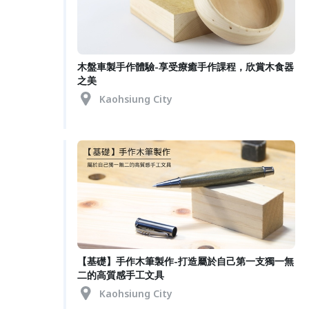
木盤車製手作體驗-享受療癒手作課程，欣賞木食器
之美
Kaohsiung City
【基礎】手作木筆製作-打造屬於自己第一支獨一無
二的高質感手工文具
Kaohsiung City