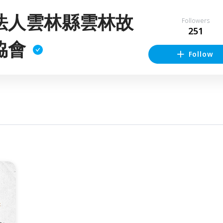
法人雲林縣雲林故
Followers
251
協會
Follow