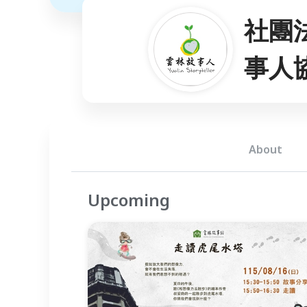
社團
事人
About
Upcoming