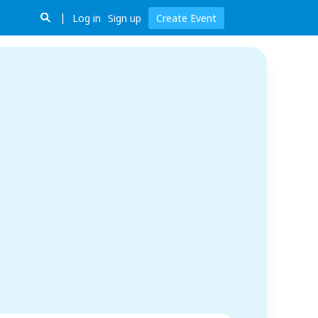
Log in
Sign up
Create Event