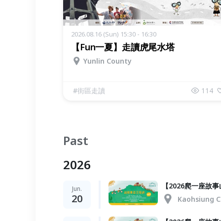
2026.08.16 (Sun) 15:30 - 16:30
【Fun一夏】走讀虎尾水塔
Yunlin County
#
街區走讀
114
Past
2026
【2026爬一座故事
Jun.
20
Kaohsiung C