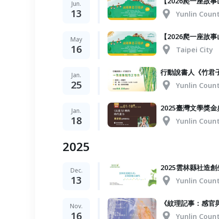
【2026爬一座故事
Jun.
13
Yunlin Coun
【2026爬一座故
May
16
Taipei City
行動說書人《竹君
Jan.
25
Yunlin Coun
2025臺灣文學獎
Jan.
18
Yunlin Coun
2025
2025雲林縣社造
Dec.
13
Yunlin Coun
《紋理記事：感官
Nov.
16
Yunlin Coun