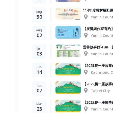
114年度雲林縣社
Aug.
30
Yunlin Coun
【展覽與作家有約
Aug.
02
Yunlin Coun
雲林故事館-Fun
Jul.
03
Yunlin Coun
【2025爬一座故事
Jun.
14
Kaohsiung C
【2025爬一座故事
Jun.
07
Taipei City
【2025爬一座故事
Mar.
23
Yunlin Coun