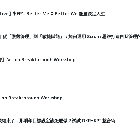
t
ive】🎙️ EP1. Better Me X Better We 能量決定人生
t
】16｜從「微觀管理」到「敏捷賦能」：如何運用 Scrum 思維打造自我管
t
tion Breakthrough Workshop
 Breakthrough Workshop
結束了，那明年目標設定該怎麼做？試試 OKR+KPI 整合術
t