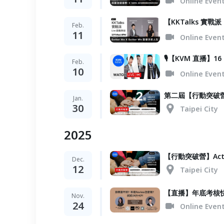
Online Even
【KKTalks 實戰派 L
Feb.
11
Online Even
🎙️【KVM 直播
Feb.
10
Online Even
第二屆【行動突破營】Ac
Jan.
30
Taipei City
2025
【行動突破營】Action
Dec.
12
Taipei City
【直播】年底考核快
Nov.
24
Online Even