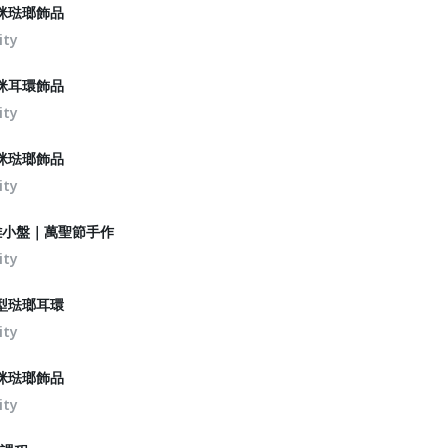
咪琺瑯飾品
ity
咪耳環飾品
ity
咪琺瑯飾品
ity
雕小盤｜萬聖節手作
ity
型琺瑯耳環
ity
咪琺瑯飾品
ity