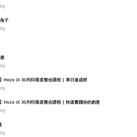
ity
小兔子
ity
小鹿
ity
】Hozo iX 3D列印垂直整合課程 | 單日速成班
ity
】Hozo iX 3D列印垂直整合課程 | 快速實踐你的創意
ity
盤
ity