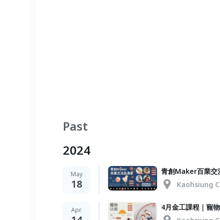
Past
2024
青創Maker百業
May
18
Kaohsiung C
4月金工課程｜寵
Apr.
14