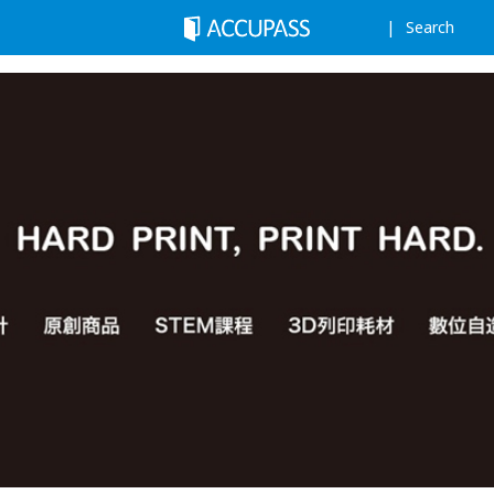
Search