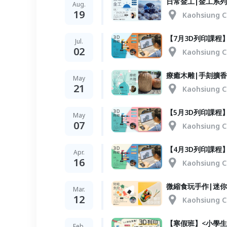
日常金工|金工系
Aug.
19
Kaohsiung C
【7月3D列印課程】
Jul.
02
Kaohsiung C
療癒木雕|手刻擴
May
21
Kaohsiung C
【5月3D列印課程】
May
07
Kaohsiung C
【4月3D列印課程】
Apr.
16
Kaohsiung C
微縮食玩手作|迷
Mar.
12
Kaohsiung C
【寒假班】<小學生
Feb.