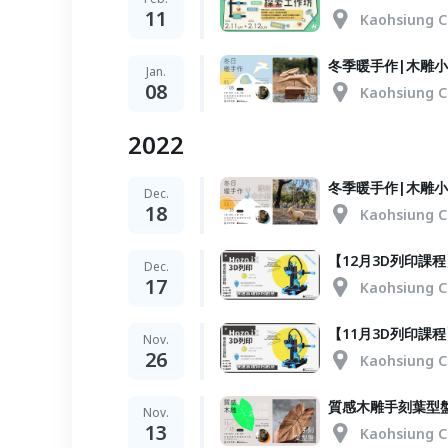
11
Kaohsiung C
冬季暖手作|木雕
Jan.
08
Kaohsiung C
2022
冬季暖手作|木雕
Dec.
18
Kaohsiung C
【12月3D列印課程
Dec.
17
Kaohsiung C
【11月3D列印課程
Nov.
26
Kaohsiung C
質感木雕手刻葉型
Nov.
13
Kaohsiung C