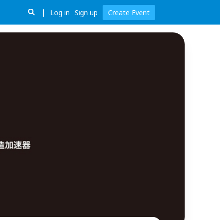
Log in
Sign up
Create Event