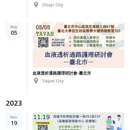
Chiayi City
May
05
血液透析通路護理研討會-臺北市
Taipei City
2023
Nov.
19