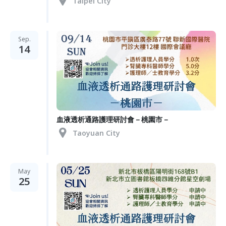
Taipei City
Sep.
14
血液透析通路護理研討會－桃園市－
Taoyuan City
May
25