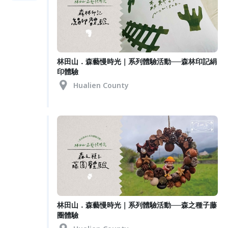
林田山．森藝慢時光｜系列體驗活動──森林印記絹
印體驗
Hualien County
林田山．森藝慢時光｜系列體驗活動──森之種子藤
圈體驗