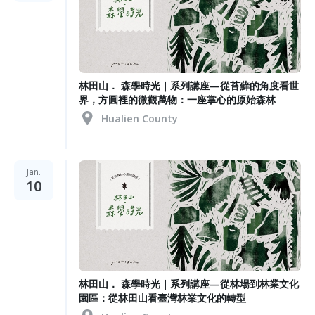
林田山． 森學時光｜系列講座—從苔蘚的角度看世
界，方圓裡的微觀萬物：一座掌心的原始森林
Hualien County
Jan.
10
林田山． 森學時光｜系列講座—從林場到林業文化
園區：從林田山看臺灣林業文化的轉型