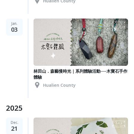
Hualien County
Jan.
03
林田山．森藝慢時光｜系列體驗活動──木寶石手作
體驗
Hualien County
2025
Dec.
21