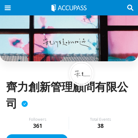
齊力創新管理顧問有限公
司
Followers
Total Events
361
38