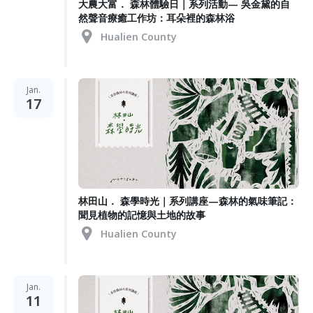
大農大富． 森林體驗日｜系列活動— 吳金黛的自
然聲音療癒工作坊：耳朵裡的森林浴
Hualien County
Jan.
17
林田山． 森學時光｜系列講座—森林的氣味筆記：
聞見植物的記憶與土地的故事
Hualien County
Jan.
11