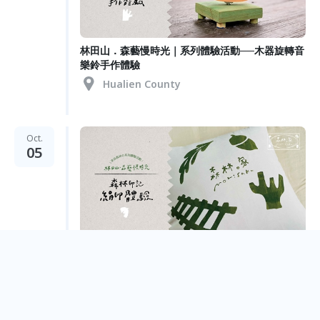
林田山．森藝慢時光｜系列體驗活動──木器旋轉音
樂鈴手作體驗
Hualien County
Oct.
05
【因天候因素延期辦理】林田山．森藝慢時光｜系
列體驗活動──森林印記絹印體驗
Hualien County