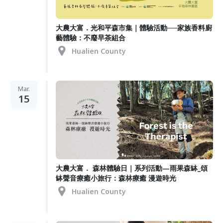
大農大富．光和平森市集｜體驗活動──家族香料廚
藝體驗：不廢早茶組合
Hualien County
Mar.
15
大農大富． 森林體驗日｜系列活動—雨果森缽_頌
缽聲音療癒小旅行：森林療癒 漫遊時光
Hualien County