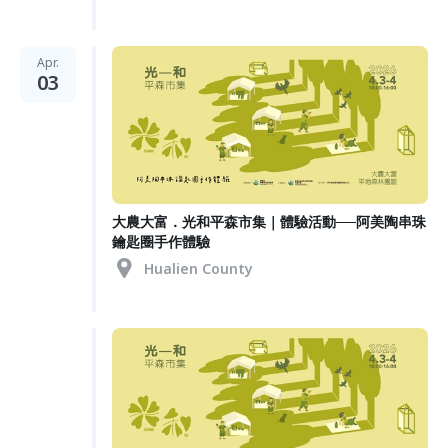
Apr.
03
大農大富．光和平森市集｜體驗活動──阿美陶串珠
鑰匙圈手作體驗
Hualien County