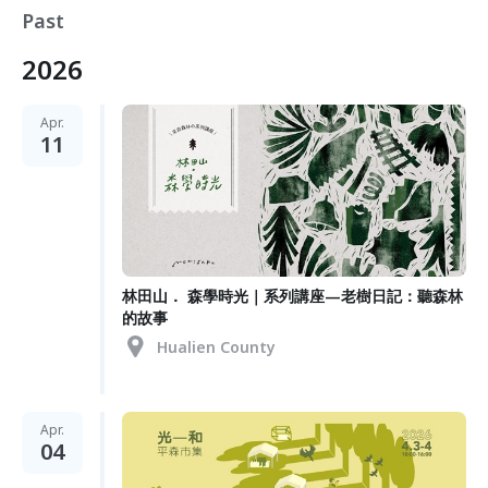
Past
2026
Apr.
11
林田山． 森學時光｜系列講座—老樹日記：聽森林
的故事
Hualien County
Apr.
04