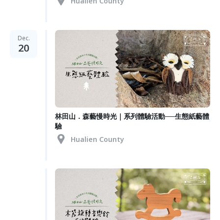
Hualien County
Dec.
20
林田山．森藝慢時光｜系列體驗活動──生態紙藝體
驗
Hualien County