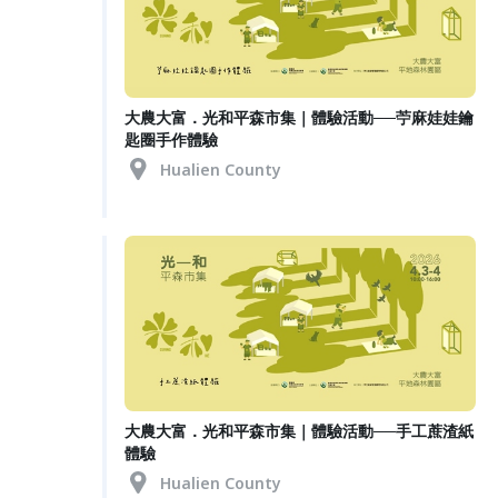
大農大富．光和平森市集｜體驗活動──苧麻娃娃鑰
匙圈手作體驗
Hualien County
大農大富．光和平森市集｜體驗活動──手工蔗渣紙
體驗
Hualien County