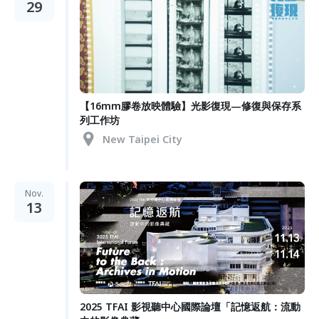
29
【16mm膠卷放映體驗】光影復現—修復與保存系
列工作坊
New Taipei City
Nov.
13
2025 TFAI 影視聽中心國際論壇「記憶返航：流動