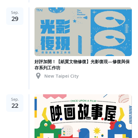
Sep.
29
好評加開！【紙質文物修復】光影復現—修復與保
存系列工作坊
New Taipei City
Sep.
22