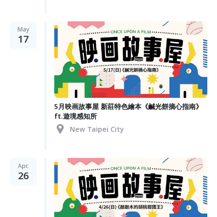
May
17
5月映画故事屋 新莊特色繪本《鹹光餅摘心指南》
ft.遊境感知所
New Taipei City
Apr.
26