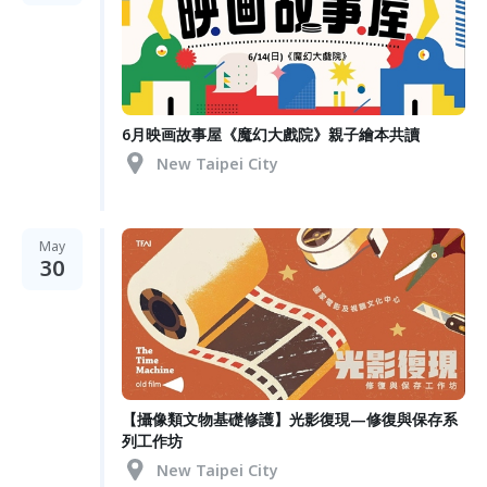
6月映画故事屋《魔幻大戲院》親子繪本共讀
New Taipei City
May
30
【攝像類文物基礎修護】光影復現—修復與保存系
列工作坊
New Taipei City