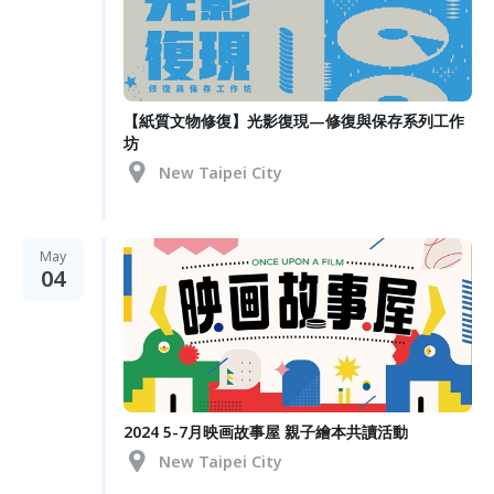
【紙質文物修復】光影復現—修復與保存系列工作
坊
New Taipei City
May
04
2024 5-7月映画故事屋 親子繪本共讀活動
New Taipei City