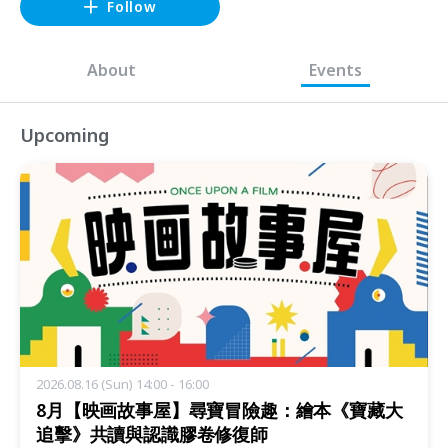
Follow
About
Events
Upcoming
2026.08.16 (Sun) 14:00 - 16:00
8月【映画故事屋】尋寶冒險趣：繪本《寶藏大
追擊》共讀與認識膠卷修復師