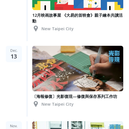
12月映画故事屋 《大易的首映會》親子繪本共讀活
動
New Taipei City
Dec.
13
〔海報修復〕光影復現—修復與保存系列工作坊
New Taipei City
Nov.