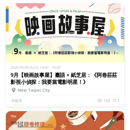
2026.09.06 (Sun) 14:00 - 16:00
9月【映画故事屋】臺語 × 紙芝居：《阿卷莊莊
影視小偵探：我要當電影明星！》
New Taipei City
#
繪本
188
1