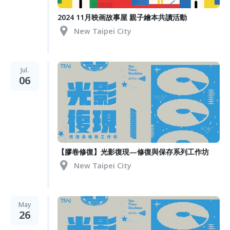
2024 11月映画故事屋 親子繪本共讀活動
New Taipei City
Jul.
06
【膠卷修復】光影復現—修復與保存系列工作坊
New Taipei City
May
26