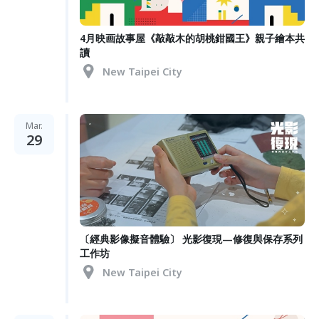
4月映画故事屋《敲敲木的胡桃鉗國王》親子繪本共
讀
New Taipei City
Mar.
29
〔經典影像擬音體驗〕 光影復現—修復與保存系列
工作坊
New Taipei City