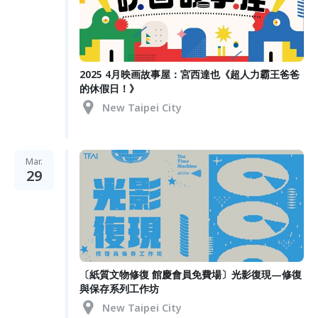
2025 4月映画故事屋：宮西達也《超人力霸王爸爸
的休假日！》
New Taipei City
Mar.
29
〔紙質文物修復 館慶會員免費場〕光影復現—修復
與保存系列工作坊
New Taipei City