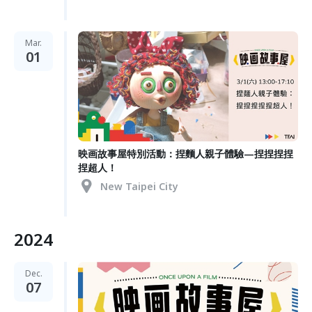
Mar.
01
映画故事屋特別活動：捏麵人親子體驗—捏捏捏捏
捏超人！
New Taipei City
2024
Dec.
07