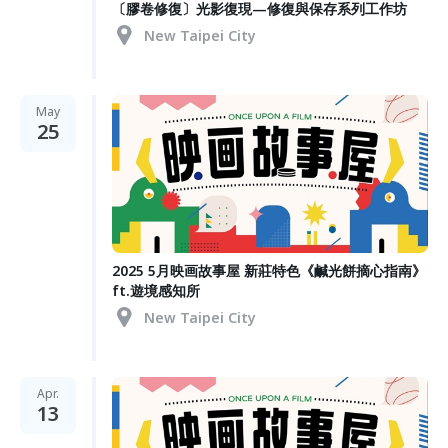
〔膠卷修復〕光影復現—修復與保存系列工作坊
New Taipei City
May
25
2025 5月映画故事屋 新莊特色《鹹光餅摘心指南》
ft.遊境感知所
New Taipei City
Apr.
13