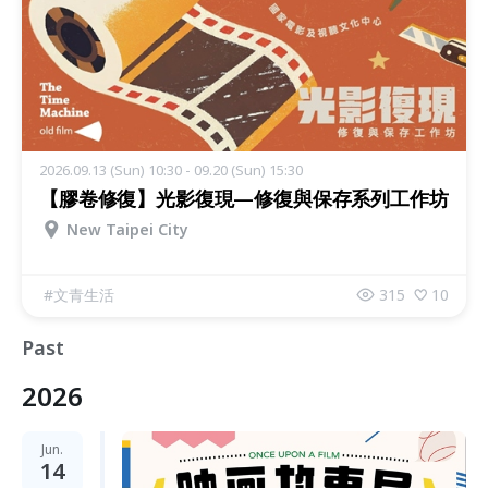
2026.09.13 (Sun) 10:30 - 09.20 (Sun) 15:30
【膠卷修復】光影復現—修復與保存系列工作坊
New Taipei City
#
文青生活
315
10
Past
2026
Jun.
14