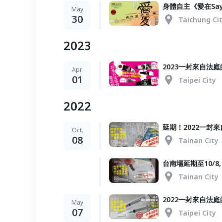
身體自主《愛在Say
May
30
Taichung Ci
2023
2023一封來自法
Apr.
01
Taipei City
2022
延期！2022一封來
Oct.
08
Tainan City
台南場延期至10/
Tainan City
2022一封來自法
May
07
Taipei City