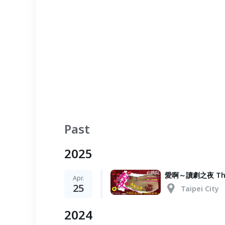
Past
2025
愛啊～讀劇之夜 The N
Apr.
25
Taipei City
2024