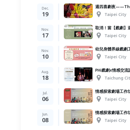
週四喜劇夜——The n
Dec.
19
Taipei City
取消！當【戲劇】
Nov.
17
Taipei City
幼兒身體界線戲劇
Nov.
10
Taipei City
PHi戲劇x情感交
Aug.
18
Taichung Ci
情感探索劇場工作坊
Jul.
06
Taipei City
情感探索劇場工作
Jun.
08
Taipei City