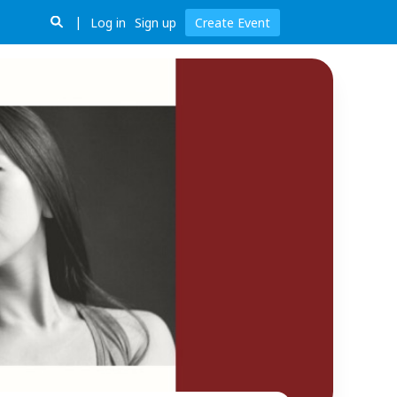
Log in
Sign up
Create Event