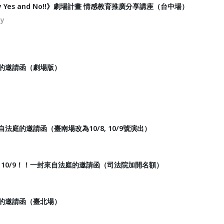
 Yes and No!!》劇場計畫 情感教育推廣分享講座（台中場）
ty
庭的邀請函（劇場版）
自法庭的邀請函（臺南場改為10/8, 10/9號演出）
8, 10/9！！一封來自法庭的邀請函（司法院加開名額）
庭的邀請函（臺北場）