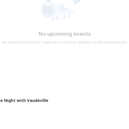
No upcoming events
No worries! Follow the organizer to receive updates on the latest events!
ight with Vaudeville