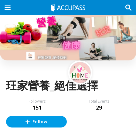
玨家營養_絕佳選擇
Followers
Total Events
151
29
Follow