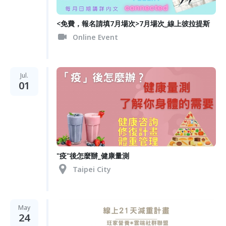
<免費，報名請填7月場次>7月場次_線上彼拉提斯
Online Event
Jul.
01
"疫"後怎麼辦_健康量測
Taipei City
May
24