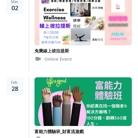
Mar.
02
免費線上彼拉提斯
Online Event
Feb.
28
富能力體驗班_財富流遊戲