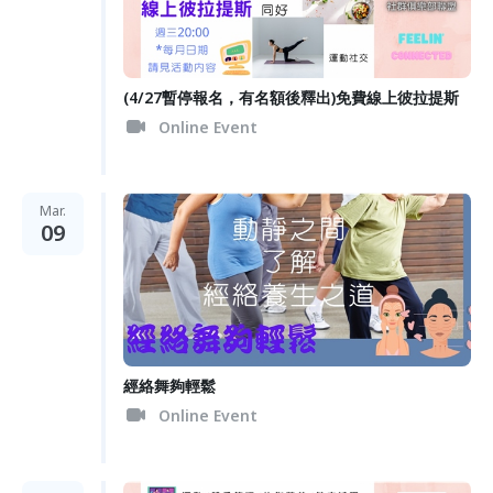
(4/27暫停報名，有名額後釋出)免費線上彼拉提斯
Online Event
Mar.
09
經絡舞夠輕鬆
Online Event