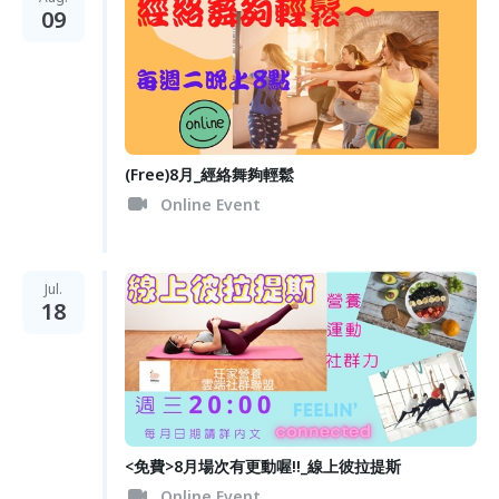
09
(Free)8月_經絡舞夠輕鬆
Online Event
Jul.
18
<免費>8月場次有更動喔!!_線上彼拉提斯
Online Event