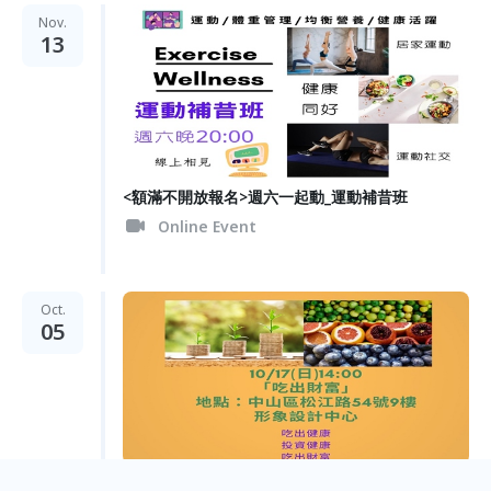
Nov.
13
<額滿不開放報名>週六一起動_運動補昔班
Online Event
Oct.
05
吃出財富