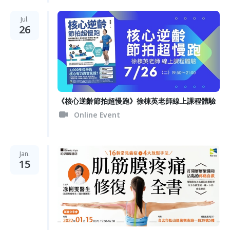
Jul.
26
《核心逆齡節拍超慢跑》徐棟英老師線上課程體驗
Online Event
Jan.
15