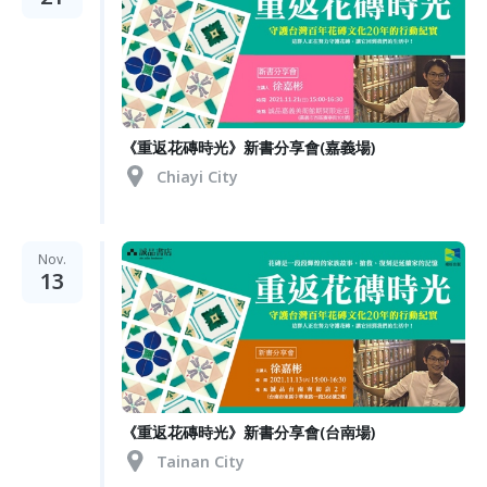
《重返花磚時光》新書分享會(嘉義場)
Chiayi City
Nov.
13
《重返花磚時光》新書分享會(台南場)
Tainan City