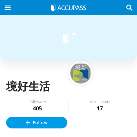
境好生活
Followers
Total Events
405
17
Follow