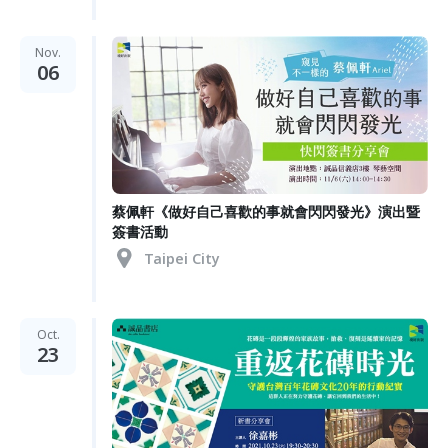
Nov.
06
蔡佩軒《做好自己喜歡的事就會閃閃發光》演出暨
簽書活動
Taipei City
Oct.
23