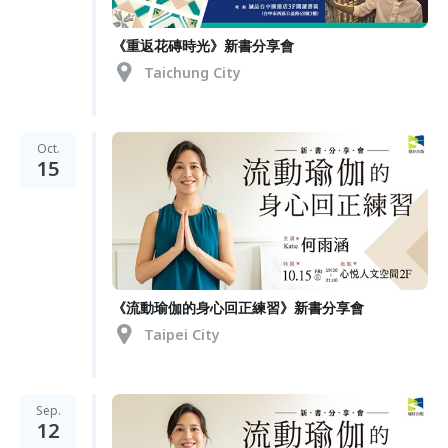
《重返花磚時光》新書分享會
Taichung City
Oct.
15
《流動瑜伽的身心回正練習》新書分享會
Taipei City
Sep.
12