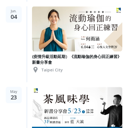
Jun.
04
(疫情升級活動延期）《流動瑜伽的身心回正練習》
新書分享會
Taipei City
May
23