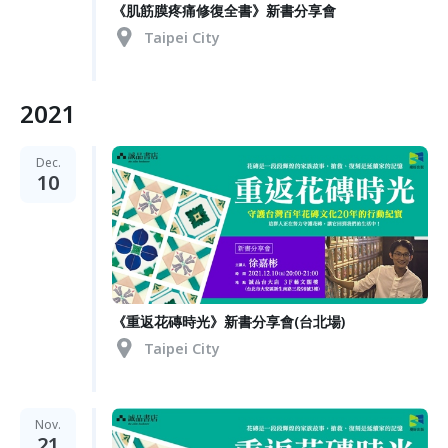
《肌筋膜疼痛修復全書》新書分享會
Taipei City
2021
Dec.
10
《重返花磚時光》新書分享會(台北場)
Taipei City
Nov.
21