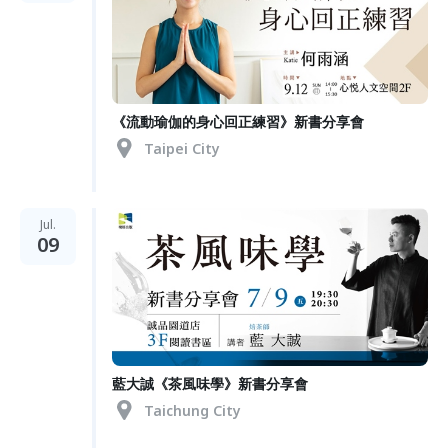
《流動瑜伽的身心回正練習》新書分享會
Taipei City
Jul.
09
藍大誠《茶風味學》新書分享會
Taichung City