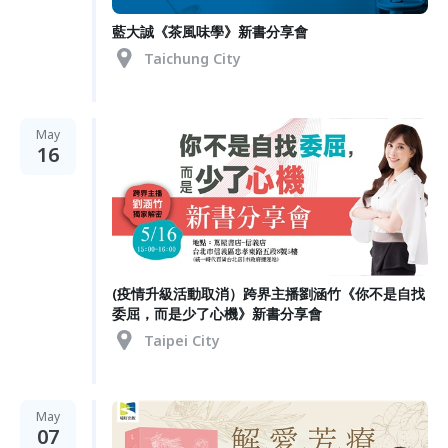
藍大誠《茶風味學》新書分享會
Taichung City
May
16
(疫情升級活動取消）跨界主播劉涵竹《你不是自找
委屈，而是少了心機》新書分享會
Taipei City
May
07