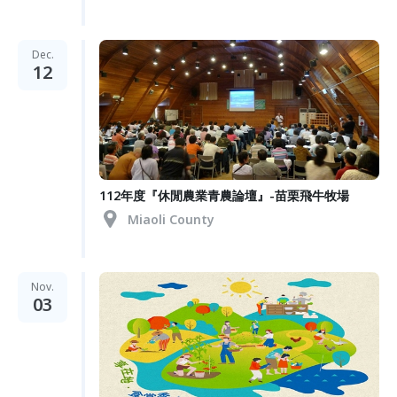
Dec.
12
112年度『休閒農業青農論壇』-苗栗飛牛牧場
Miaoli County
Nov.
03