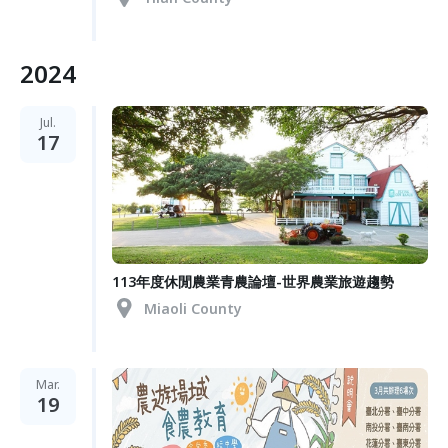
2024
Jul.
17
113年度休閒農業青農論壇-世界農業旅遊趨勢
Miaoli County
Mar.
19