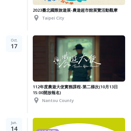
2023臺北國際旅遊展-農遊超市館展覽活動觀摩
Taipei City
Oct.
17
112年度農遊大使實務課程-第二梯次(10月13日
15:00開放報名)
Nantou County
Jun.
14