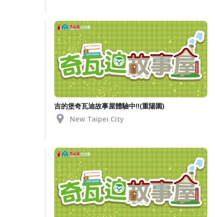
吉的堡奇瓦迪故事屋體驗中!!(重陽園)
New Taipei City