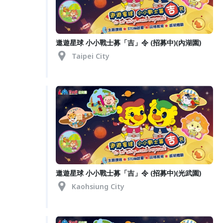
遨遊星球 小小戰士募「吉」令 (招募中)(內湖園)
Taipei City
遨遊星球 小小戰士募「吉」令 (招募中)(光武園)
Kaohsiung City