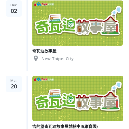
Dec.
02
奇瓦迪故事屋
New Taipei City
Mar.
20
吉的堡奇瓦迪故事屋體驗中!!(維育園)