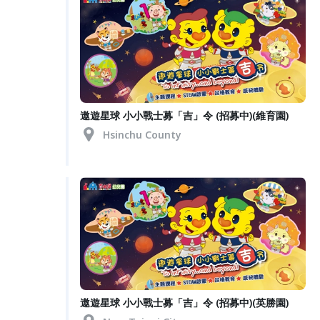
遨遊星球 小小戰士募「吉」令 (招募中)(維育園)
Hsinchu County
遨遊星球 小小戰士募「吉」令 (招募中)(英勝園)