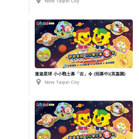
New Taipei City
遨遊星球 小小戰士募「吉」令 (招募中)(英嘉園)
New Taipei City