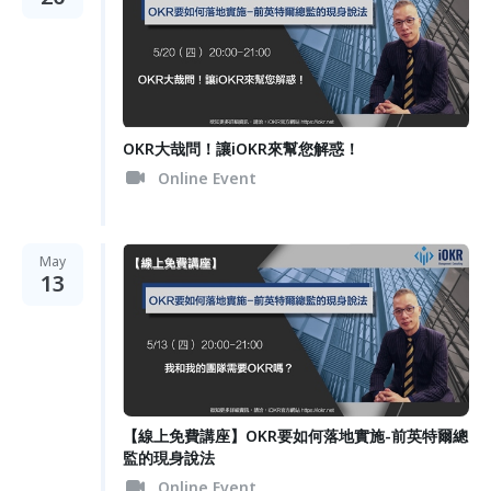
OKR大哉問！讓iOKR來幫您解惑！
Online Event
May
13
【線上免費講座】OKR要如何落地實施-前英特爾總
監的現身說法
Online Event