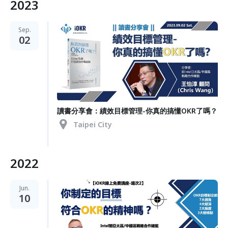
2023
Sep.
02
讀書分享會：績效目標管理-你真的搞懂OKR了嗎？
Taipei City
2022
Jun.
10