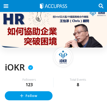
iOKR
Followers
Total Events
123
8
Follow