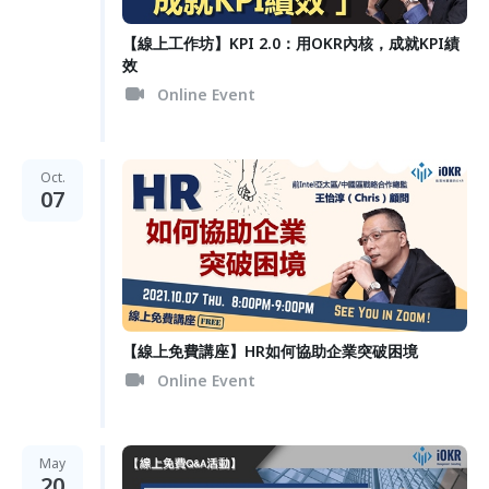
【線上工作坊】KPI 2.0：用OKR內核，成就KPI績
效
Online Event
Oct.
07
【線上免費講座】HR如何協助企業突破困境
Online Event
May
20