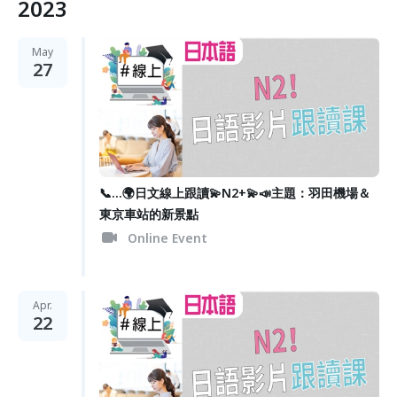
2023
May
27
📞...🌍日文線上跟讀💫N2+💫📣主題：羽田機場＆
東京車站的新景點
Online Event
Apr.
22