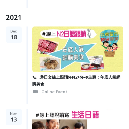
2021
Dec.
18
📞...🌍日文線上跟讀💫N2+💫📣主題：年底人氣網
購美食
Online Event
Nov.
13