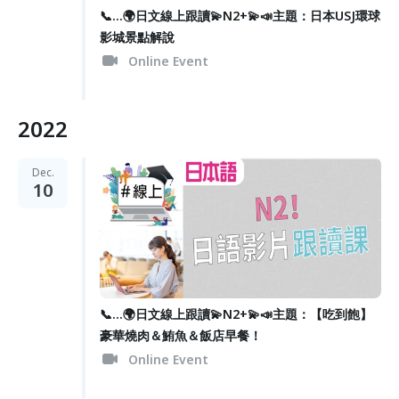
📞...🌍日文線上跟讀💫N2+💫📣主題：日本USJ環球
影城景點解說
Online Event
2022
Dec.
10
📞...🌍日文線上跟讀💫N2+💫📣主題：【吃到飽】
豪華燒肉＆鮪魚＆飯店早餐！
Online Event