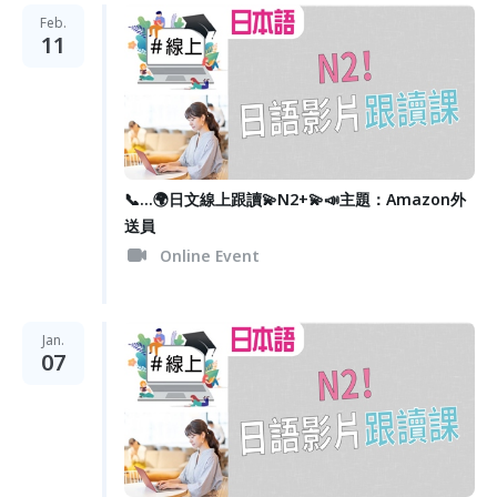
Feb.
11
📞...🌍日文線上跟讀💫N2+💫📣主題：Amazon外
送員
Online Event
Jan.
07