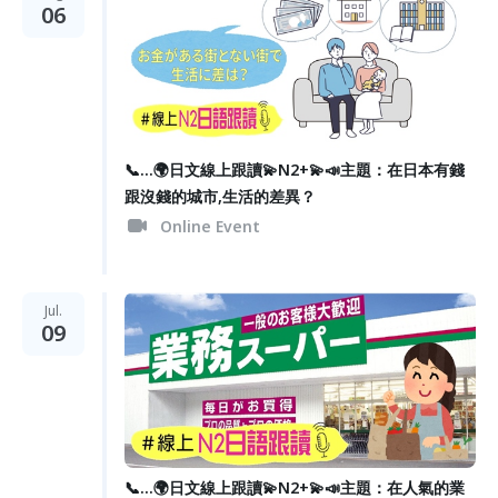
06
📞...🌍日文線上跟讀💫N2+💫📣主題：在日本有錢
跟沒錢的城市,生活的差異？
Online Event
Jul.
09
📞...🌍日文線上跟讀💫N2+💫📣主題：在人氣的業