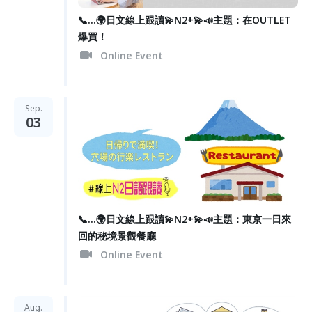
📞...🌍日文線上跟讀💫N2+💫📣主題：在OUTLET
爆買！
Online Event
Sep.
03
📞...🌍日文線上跟讀💫N2+💫📣主題：東京一日來
回的秘境景觀餐廳
Online Event
Aug.