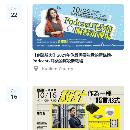
Oct.
22
【創業培力】2021年你最需要注意的新媒體-
Podcast-耳朵的廝殺新戰場
Hualien County
Oct.
16