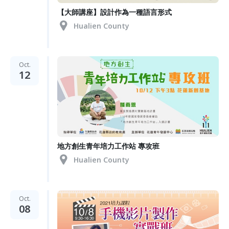
【大師講座】設計作為一種語言形式
Hualien County
Oct.
12
地方創生青年培力工作站 專攻班
Hualien County
Oct.
08