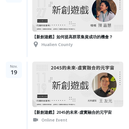
【新創遊戲】如何提高群眾集資成功的機會？
Hualien County
Nov.
19
【新創遊戲】2045的未來-虛實融合的元宇宙
Online Event