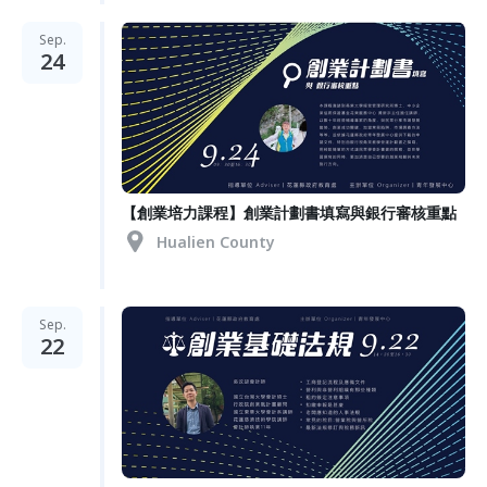
Sep.
24
【創業培力課程】創業計劃書填寫與銀行審核重點
Hualien County
Sep.
22