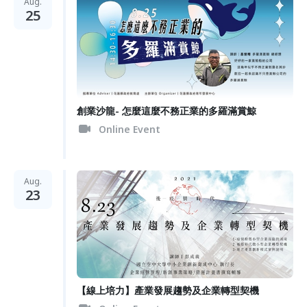
Aug.
25
創業沙龍- 怎麼這麼不務正業的多羅滿賞鯨
Online Event
Aug.
23
【線上培力】產業發展趨勢及企業轉型契機