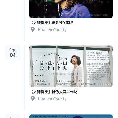
【大師講座】創意裡的詩意
Hualien County
Sep.
04
【大師講座】關係人口工作坊
Hualien County