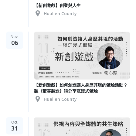
【新創遊戲】創業與人生
Hualien County
Nov.
06
【新創遊戲】如何創造讓人身歷其境的體驗活動？
聽《驚喜製造》談分享沉浸式體驗
Hualien County
Oct.
31