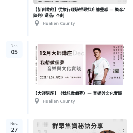
【新創遊戲】從旅行經驗裡尋找店舖靈感 — 概念/
陳列/ 選品/ 企劃
Hualien County
Dec.
05
【大師講座】《我想做個夢》— 音樂與文化實踐
Hualien County
Nov.
27