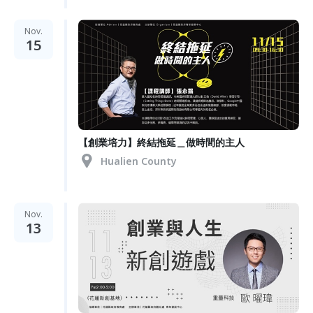
Nov.
15
【創業培力】終結拖延＿做時間的主人
Hualien County
Nov.
13