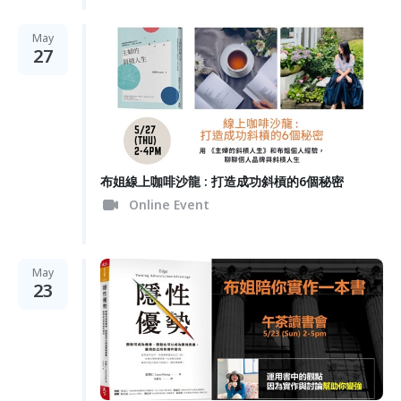
May
27
布姐線上咖啡沙龍 : 打造成功斜槓的6個秘密
Online Event
May
23