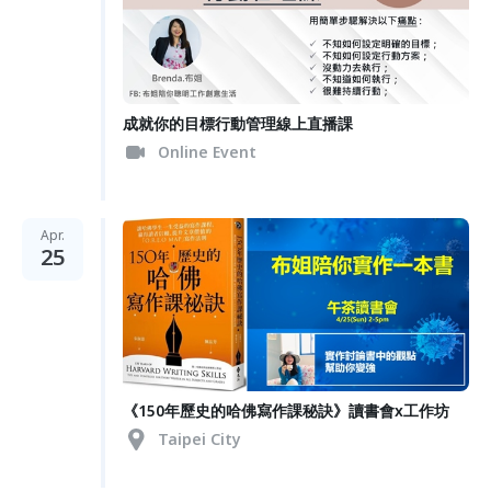
成就你的目標行動管理線上直播課
Online Event
Apr.
25
《150年歷史的哈佛寫作課秘訣》讀書會x工作坊
Taipei City