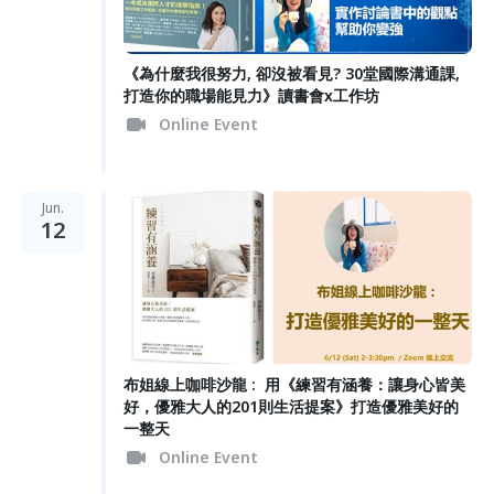
《為什麼我很努力, 卻沒被看見? 30堂國際溝通課,
打造你的職場能見力》讀書會x工作坊
Online Event
Jun.
12
布姐線上咖啡沙龍 : 用《練習有涵養：讓身心皆美
好，優雅大人的201則生活提案》打造優雅美好的
一整天
Online Event