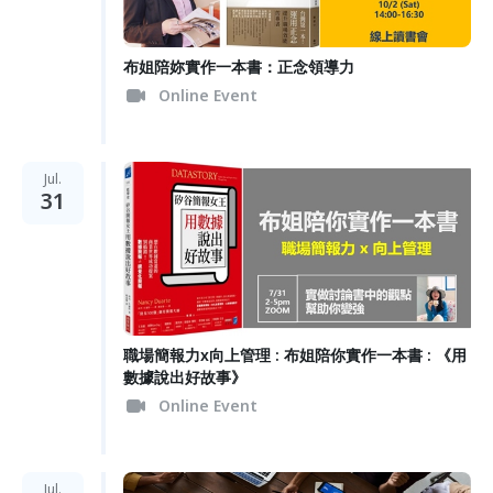
布姐陪妳實作一本書：正念領導力
Online Event
Jul.
31
職場簡報力x向上管理 : 布姐陪你實作一本書 : 《用
數據說出好故事》
Online Event
Jul.