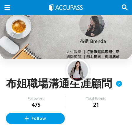
布姐職場溝通生涯顧問
Followers
Total Events
475
21
Follow