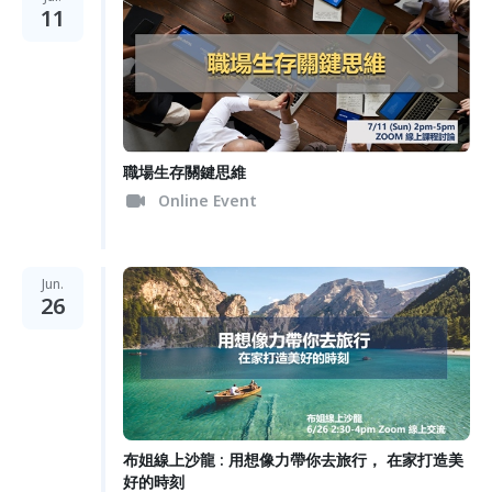
11
職場生存關鍵思維
Online Event
Jun.
26
布姐線上沙龍 : 用想像力帶你去旅行， 在家打造美
好的時刻