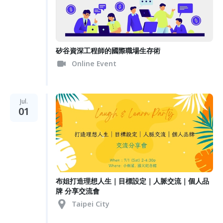
矽谷資深工程師的國際職場生存術
Online Event
Jul.
01
布姐打造理想人生｜目標設定｜人脈交流｜個人品
牌 分享交流會
Taipei City