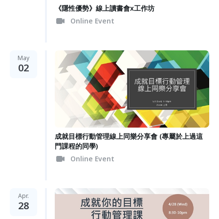
《隱性優勢》線上讀書會x工作坊
Online Event
May
02
成就目標行動管理 線上同樂分享會 (專屬於上過這
門課程的同學)
Online Event
Apr.
28