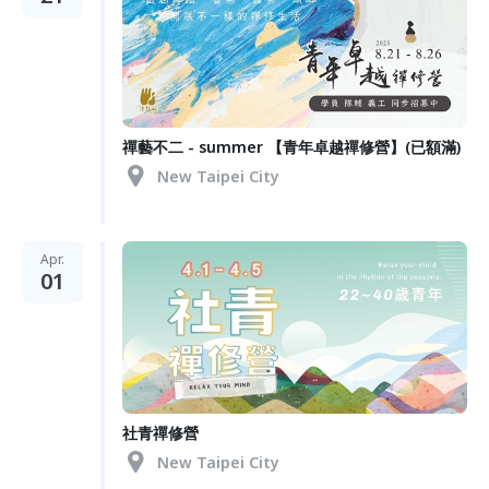
禪藝不二 - summer 【青年卓越禪修營】(已額滿)
New Taipei City
Apr.
01
社青禪修營
New Taipei City