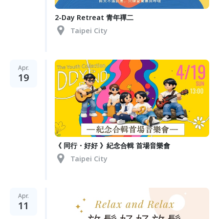
2-Day Retreat 青年禪二
Taipei City
Apr.
19
《 同行・好好 》紀念合輯 首場音樂會
Taipei City
Apr.
11