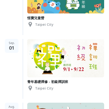
悟寶兒童營
Taipei City
Sep.
01
青年基礎禪修 - 初級禪訓班
Taipei City
Aug.