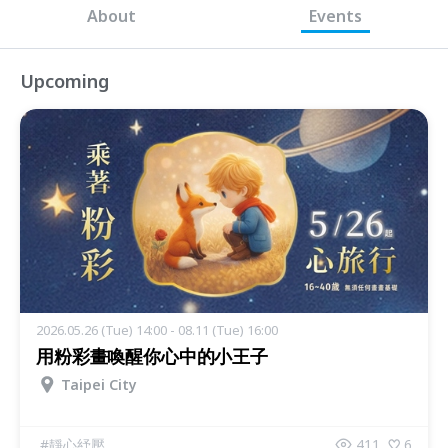
About
Events
Upcoming
2026.05.26 (Tue) 14:00 - 08.11 (Tue) 16:00
用粉彩畫喚醒你心中的小王子
Taipei City
#
靜心紓壓
411
6