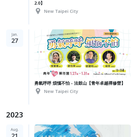
2.0】
New Taipei City
Jan.
27
勇氣呼呼 煩惱不怕 - 法鼓山【青年卓越禪修營】
New Taipei City
2023
Aug.
21