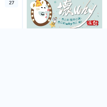
27
壞why派對 - 貪貪場
Taipei City
Jul.
30
青年基礎禪修 - 初級禪訓班
Taipei City