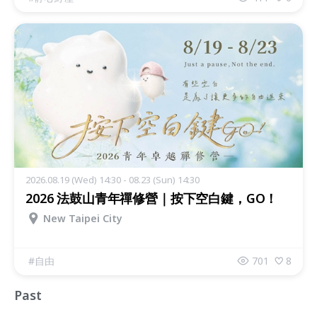
2026.08.19 (Wed) 14:30 - 08.23 (Sun) 14:30
2026 法鼓山青年禪修營｜按下空白鍵，GO！
New Taipei City
#
自由
701
8
Past