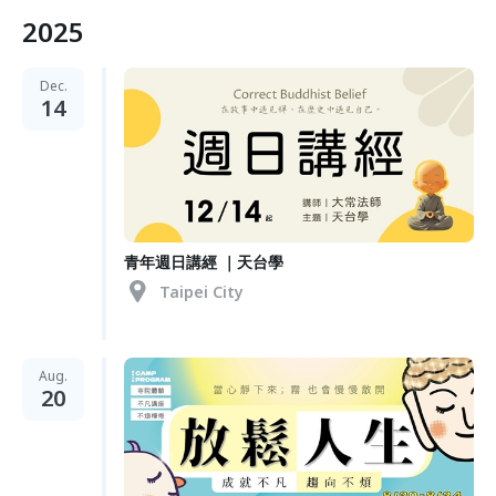
2025
Dec.
14
青年週日講經 ｜天台學
Taipei City
Aug.
20