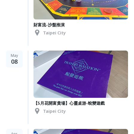
財富流-沙盤推演
Taipei City
May
08
【5月花開富貴場】心靈桌游-蛻變遊戲
Taipei City
Apr.