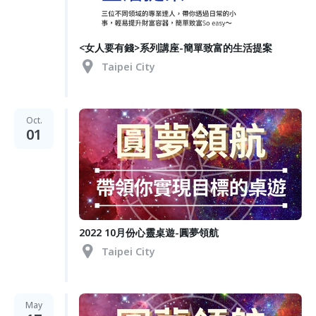
<女人要有錢>系列講座-簡單致富的生活提案
Taipei City
Oct.
01
2022 10月份心靈桌遊-圓夢領航
Taipei City
May