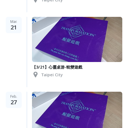
Mar.
21
【3/21】心靈桌游-蛻變遊戲
Taipei City
Feb.
27