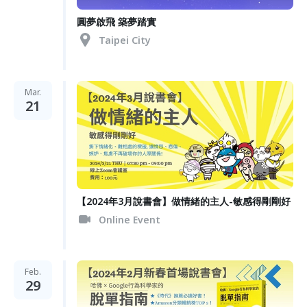
圓夢啟飛 築夢踏實
Taipei City
Mar.
21
【2024年3月說書會】做情緒的主人-敏感得剛剛好
Online Event
Feb.
29