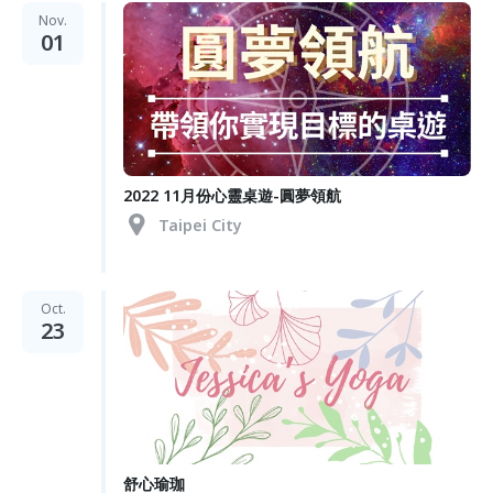
Nov.
01
2022 11月份心靈桌遊-圓夢領航
Taipei City
Oct.
23
舒心瑜珈