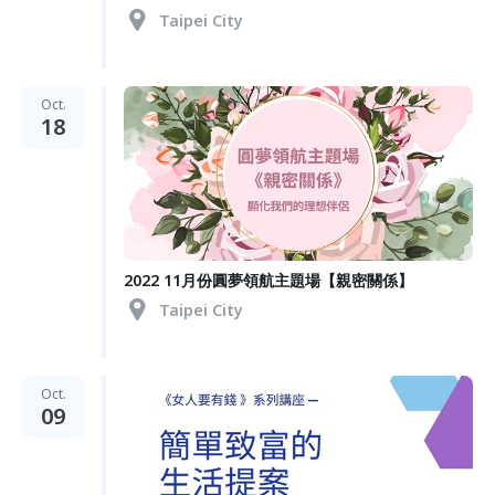
Taipei City
Oct.
18
2022 11月份圓夢領航主題場【親密關係】
Taipei City
Oct.
09