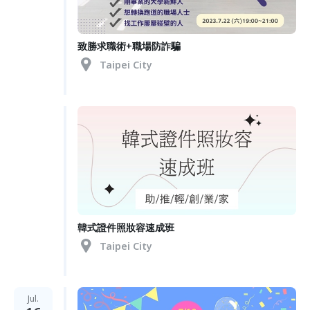
致勝求職術+職場防詐騙
Taipei City
韓式證件照妝容速成班
Taipei City
Jul.