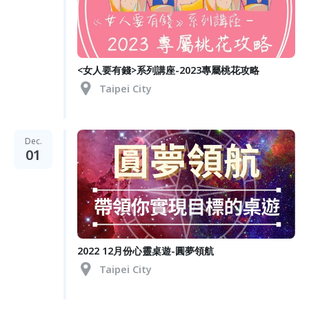
<女人要有錢>系列講座-2023專屬桃花攻略
Taipei City
Dec.
01
2022 12月份心靈桌遊-圓夢領航
Taipei City