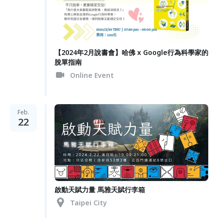
【2024年2月說書會】哈佛 x Google行為科學家的
脫單指南
Online Event
Feb.
22
啟動天賦力量 馬雅天賦行李箱
Taipei City