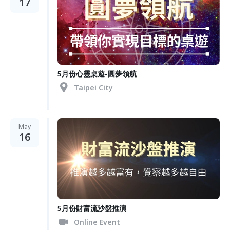
17
5月份心靈桌遊-圓夢領航
Taipei City
May
16
5月份財富流沙盤推演
Online Event