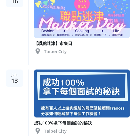
16
【職點迷津】市集日
Taipei City
Jun.
13
成功100%拿下每個面試的秘訣
Taipei City