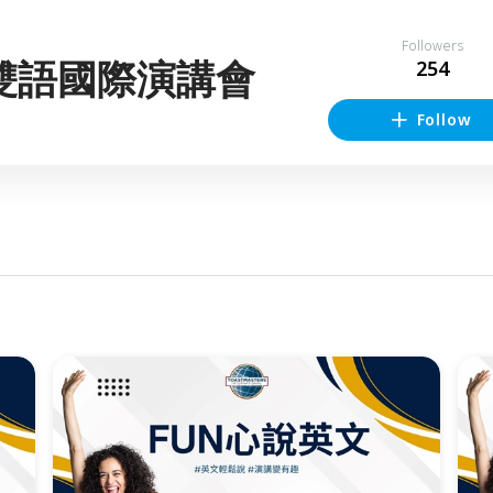
Followers
雙語國際演講會
254
Follow