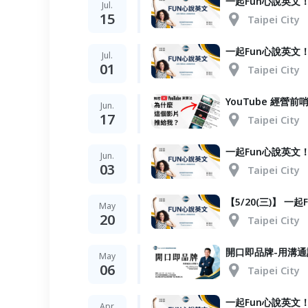
一起Fun心說英文！
Jul.
15
Taipei City
一起Fun心說英文！
Jul.
01
Taipei City
YouTube 經營前
Jun.
17
Taipei City
一起Fun心說英文！
Jun.
03
Taipei City
【5/20(三)】 一
May
20
Taipei City
開口即品牌-用溝通說
May
06
Taipei City
一起Fun心說英文！
Apr.