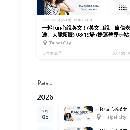
2026.08.19 (Wed) 19:30 - 21:30
一起Fun心說英文！(英文口說、自信
達、人脈拓展) 08/19場 (捷運善導寺站
中山站 )
Taipei City
#
自信溝通
109
Past
2026
一起Fun心說英文！
Aug.
05
Taipei City