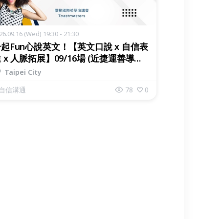
26.09.16 (Wed) 19:30 - 21:30
起Fun心說英文！【英文口說 x 自信表
 x 人脈拓展】09/16場 (近捷運善導寺
 中山站)
Taipei City
自信溝通
78
0