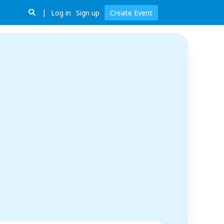
Log in
Sign up
Create Event