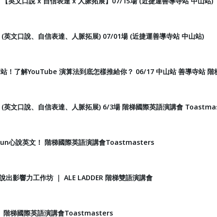
【英文口說 x 自信表達 x 人脈拓展】07/15場 (近捷運善導寺站 中山站)
(英文口說、自信表達、人脈拓展) 07/01場 (近捷運善導寺站 中山站)
哨站！了解YouTube 演算法到底怎樣推給你？ 06/17 中山站 善導寺站 階梯
(英文口說、自信表達、人脈拓展) 6/3場 階梯國際英語演講會 Toastmas
起Fun心說英文！ 階梯國際英語演講會Toastmasters
出影響力工作坊 ｜ ALE LADDER 階梯雙語演講會
 階梯國際英語演講會Toastmasters