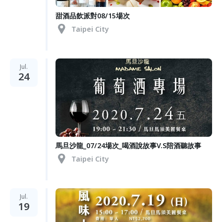
甜酒品飲派對08/15場次
Taipei City
Jul.
24
馬旦沙龍_07/24場次_喝酒說故事V.S陪酒聽故事
Taipei City
Jul.
19