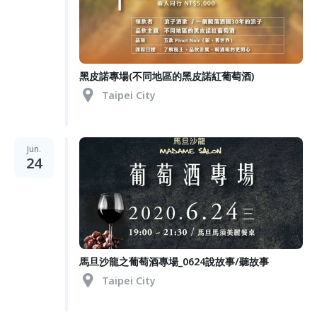
黑皮諾專場(不同地區的黑皮諾紅葡萄酒)
Taipei City
Jun.
24
馬旦沙龍之葡萄酒專場_0624說故事/聽故事
Taipei City