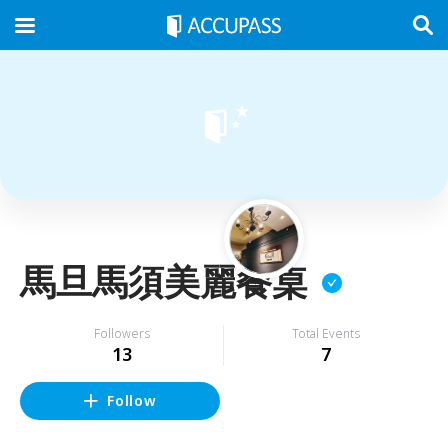
馬旦馬須美麗餐桌
Followers
Total Events
13
7
Follow