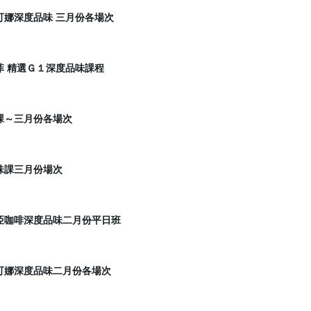
可娜深度品味 三月份各場次
菲 精選Ｇ１深度品味課程
課～三月份各場次
味課三月份場次
亞咖啡深度品味二月份平日班
可娜深度品味二月份各場次