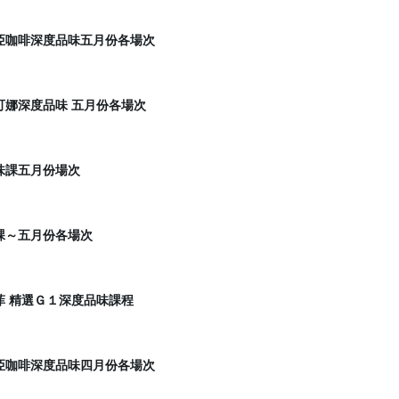
亞咖啡深度品味五月份各場次
可娜深度品味 五月份各場次
味課五月份場次
課～五月份各場次
菲 精選Ｇ１深度品味課程
亞咖啡深度品味四月份各場次