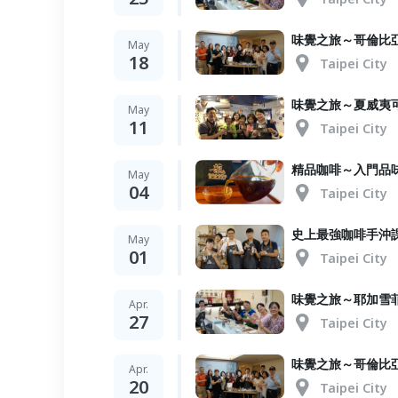
味覺之旅～哥倫比
May
18
Taipei City
味覺之旅～夏威夷
May
11
Taipei City
精品咖啡～入門品
May
04
Taipei City
史上最強咖啡手沖
May
01
Taipei City
味覺之旅～耶加雪
Apr.
27
Taipei City
味覺之旅～哥倫比
Apr.
20
Taipei City