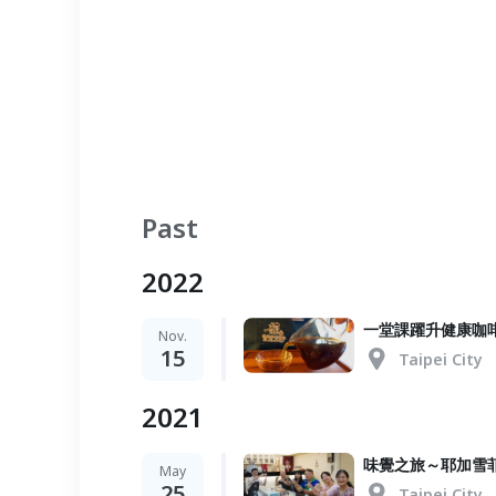
Past
2022
一堂課躍升健康咖
Nov.
15
Taipei City
2021
味覺之旅～耶加雪
May
25
Taipei City