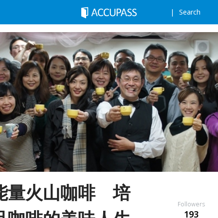
Search
能量火山咖啡 培
Followers
193