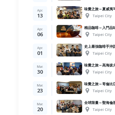
味覺之旅～夏威夷
Apr.
13
Taipei City
精品咖啡～入門品
Apr.
06
Taipei City
史上最強咖啡手沖
Apr.
01
Taipei City
味覺之旅～高海拔
Mar.
30
Taipei City
味覺之旅～哥倫比
Mar.
23
Taipei City
全球限量～聖海倫
Mar.
20
Taipei City