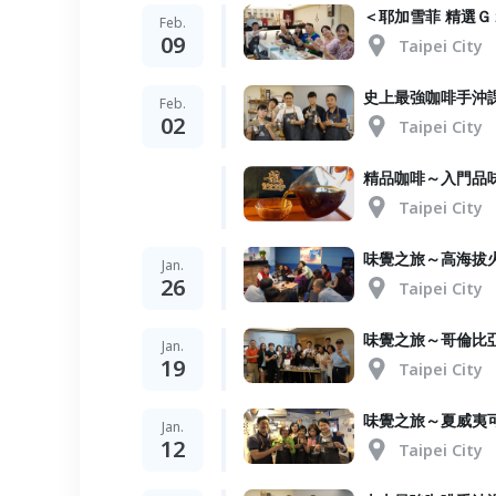
＜耶加雪菲 精選Ｇ
Feb.
09
Taipei City
史上最強咖啡手沖
Feb.
02
Taipei City
精品咖啡～入門品
Taipei City
味覺之旅～高海拔
Jan.
26
Taipei City
味覺之旅～哥倫比
Jan.
19
Taipei City
味覺之旅～夏威夷
Jan.
12
Taipei City