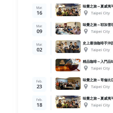
味覺之旅～夏威夷
Mar.
16
Taipei City
味覺之旅～耶加雪
Mar.
09
Taipei City
史上最強咖啡手沖
Mar.
02
Taipei City
精品咖啡～入門品
Taipei City
味覺之旅～哥倫比
Feb.
23
Taipei City
味覺之旅～夏威夷
Feb.
18
Taipei City