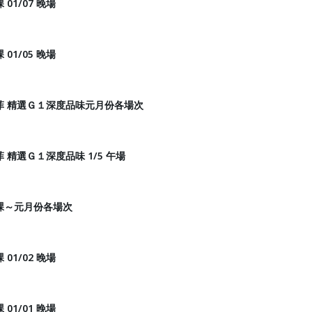
01/07 晚場
01/05 晚場
菲 精選Ｇ１深度品味元月份各場次
精選Ｇ１深度品味 1/5 午場
課～元月份各場次
01/02 晚場
01/01 晚場