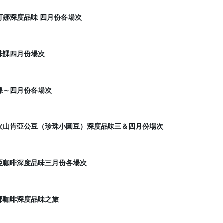
可娜深度品味 四月份各場次
味課四月份場次
課～四月份各場次
火山肯亞公豆（珍珠小圓豆）深度品味三＆四月份場次
亞咖啡深度品味三月份各場次
那咖啡深度品味之旅