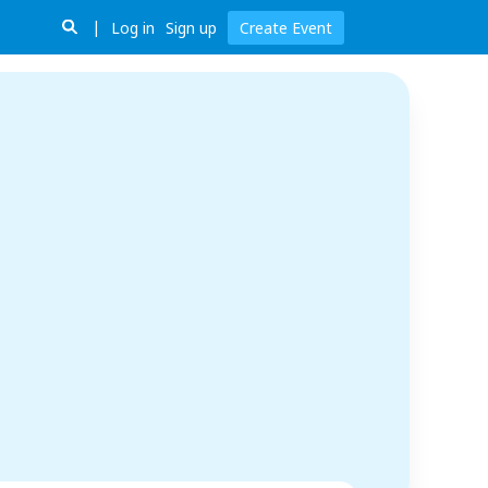
Log in
Sign up
Create Event