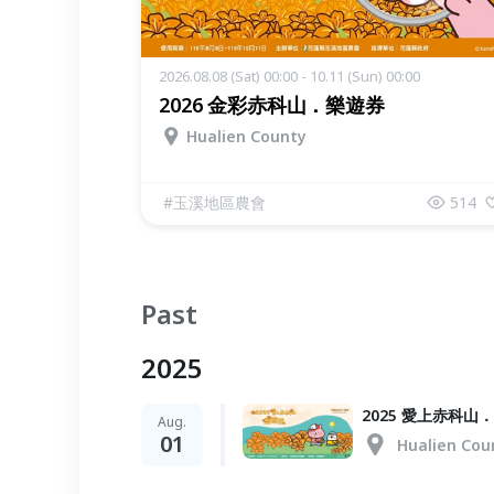
2026.08.08 (Sat) 00:00 - 10.11 (Sun) 00:00
2026 金彩赤科山．樂遊券
Hualien County
#
玉溪地區農會
514
Past
2025
2025 愛上赤科山
Aug.
01
Hualien Cou