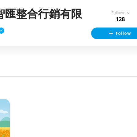
智匯整合行銷有限
Followers
128
Follow